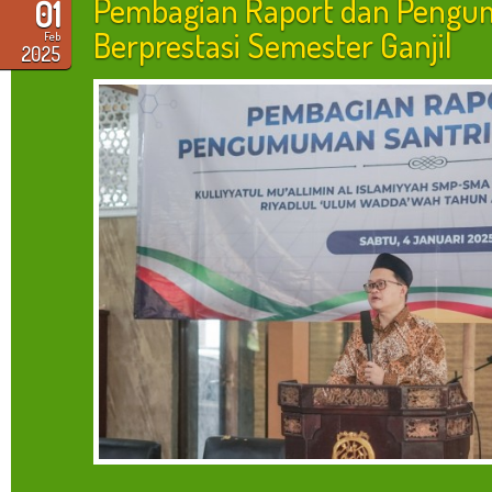
Pembagian Raport dan Pengu
01
Berprestasi Semester Ganjil
Feb
2025