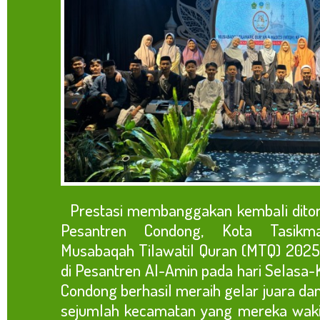
Prestasi membanggakan kembali ditore
Pesantren Condong, Kota Tasikm
Musabaqah Tilawatil Quran (MTQ) 2025
di Pesantren Al-Amin pada hari Selasa-K
Condong berhasil meraih gelar juara 
sejumlah kecamatan yang mereka wakili.