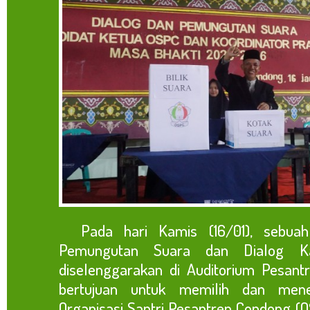
Pada hari Kamis (16/01), sebuah 
Pemungutan Suara dan Dialog Ka
diselenggarakan di Auditorium Pesant
bertujuan untuk memilih dan men
Organisasi Santri Pesantren Condong (O