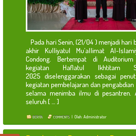
Pada hari Senin, (21/04 ) menjadi hari b
akhir Kulliyatul Mu’allimat Al-Isla
Condong. Bertempat di Auditorium
kegiatan Haflatul Ikhtitam
2025 diselenggarakan sebagai penut
kegiatan pembelajaran dan pengabdian p
selama menimba ilmu di pesantren. Ac
seluruh [ ... ]
| Oleh: Administrator
BERITA
COMMENTS