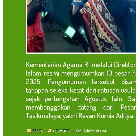
Kementerian Agama RI melalui Direktor
Islam resmi mengumumkan 10 besar fi
2025. Pengumuman tersebut disam
tahapan seleksi ketat dari ratusan usu
sejak pertengahan Agustus lalu. S
membanggakan datang dari Pesa
Tasikmalaya, yakni Revan Kurnia Aditya. Sa
| Oleh: Administrator
BERITA
COMMENTS