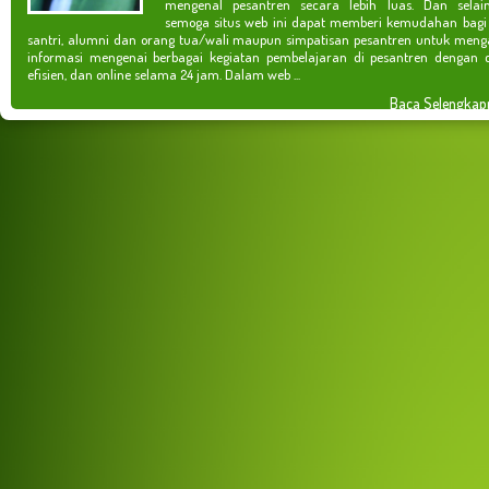
mengenal pesantren secara lebih luas. Dan selain
semoga situs web ini dapat memberi kemudahan bagi
santri, alumni dan orang tua/wali maupun simpatisan pesantren untuk meng
informasi mengenai berbagai kegiatan pembelajaran di pesantren dengan c
efisien, dan online selama 24 jam. Dalam web ...
Baca Selengkap