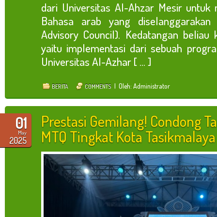
dari Universitas Al-Ahzar Mesir untuk
Bahasa arab yang diselanggarakan
Advisory Council). Kedatangan beliau
yaitu implementasi dari sebuah progr
Universitas Al-Azhar [ ... ]
| Oleh: Administrator
BERITA
COMMENTS
Prestasi Gemilang! Condong Ta
01
MTQ Tingkat Kota Tasikmalaya
May
2025