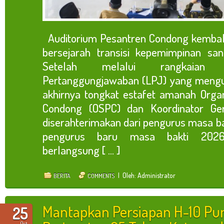
Auditorium Pesantren Condong kembal
bersejarah transisi kepemimpinan san
Setelah melalui rangkaian 
Pertanggungjawaban (LPJ) yang mengur
akhirnya tongkat estafet amanah Organ
Condong (OSPC) dan Koordinator Ge
diserahterimakan dari pengurus masa 
pengurus baru masa bakti 2026
berlangsung [ ... ]
| Oleh: Administrator
BERITA
COMMENTS
Mantapkan Persiapan H-10 Pu
25
Oct