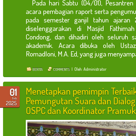
Pada hari Sabtu (04/01), Pesantre
acara pembagian raport serta pengumu
pada semester ganjil tahun ajaran 
diselenggarakan di Masjid Fathima
Condong, dan dihadiri oleh seluruh s
akademik. Acara dibuka oleh Usta
Romadloni, M.A. Ed, yang juga menyampaik
| Oleh: Administrator
BERITA
COMMENTS
Menetapkan pemimpin Terbai
01
Pemungutan Suara dan Dialog
Feb
2025
OSPC dan Koordinator Pramuk