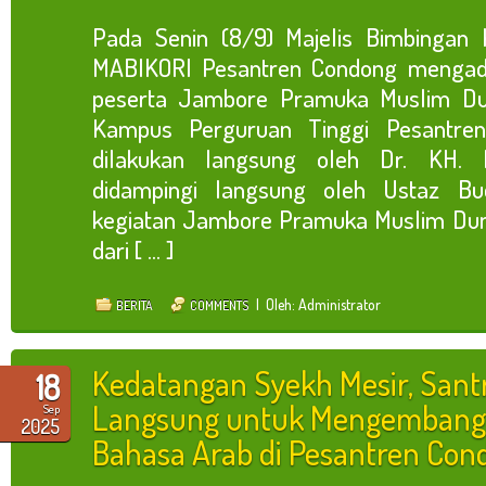
Pada Senin (8/9) Majelis Bimbingan 
MABIKORI Pesantren Condong mengad
peserta Jambore Pramuka Muslim Du
Kampus Perguruan Tinggi Pesantren
dilakukan langsung oleh Dr. KH. 
didampingi langsung oleh Ustaz Budi
kegiatan Jambore Pramuka Muslim Duni
dari [ ... ]
| Oleh: Administrator
BERITA
COMMENTS
Kedatangan Syekh Mesir, Santr
18
Langsung untuk Mengemban
Sep
2025
Bahasa Arab di Pesantren Con