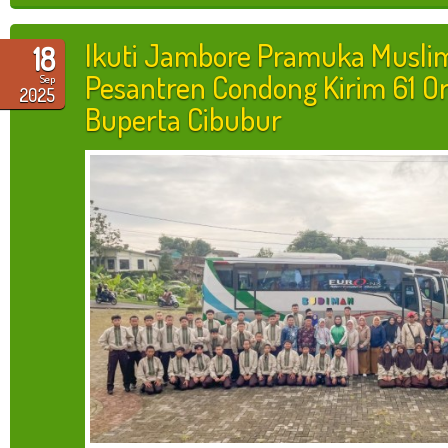
Ikuti Jambore Pramuka Muslim
18
Pesantren Condong Kirim 61 O
Sep
2025
Buperta Cibubur