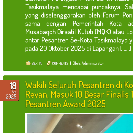
Tasikmalaya mencapai puncaknya. Sa
yang diselenggarakan oleh Forum Pon
sama dengan Pemerintah Kota ad
Musabaqoh Qiraatil Kutub (MQK) atau L
antar Pesantren Se-Kota Tasikmalaya y
pada 20 Oktober 2025 di Lapangan [ ... ]
| Oleh: Administrator
BERITA
COMMENTS
Wakili Seluruh Pesantren di Ko
18
Revan, Masuk 10 Besar Finalis 
Sep
2025
Pesantren Award 2025