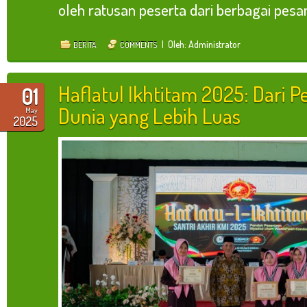
oleh ratusan peserta dari berbagai pesantr
| Oleh: Administrator
BERITA
COMMENTS
Haflatul Ikhtitam 2025: Dari 
01
Dunia yang Lebih Luas
May
2025