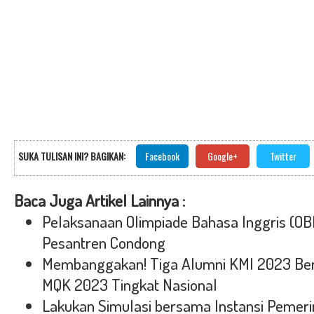
SUKA TULISAN INI? BAGIKAN:
Facebook
Google+
Twitter
Baca Juga Artikel Lainnya :
Pelaksanaan Olimpiade Bahasa Inggris (OB
Pesantren Condong
Membanggakan! Tiga Alumni KMI 2023 Ber
MQK 2023 Tingkat Nasional
Lakukan Simulasi bersama Instansi Pemeri