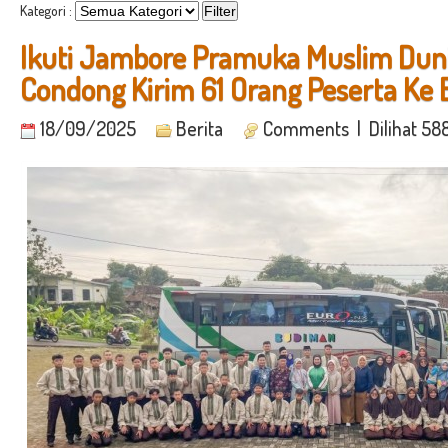
Kategori :
Ikuti Jambore Pramuka Muslim Duni
Condong Kirim 61 Orang Peserta Ke 
18/09/2025
Berita
Comments
| Dilihat 58