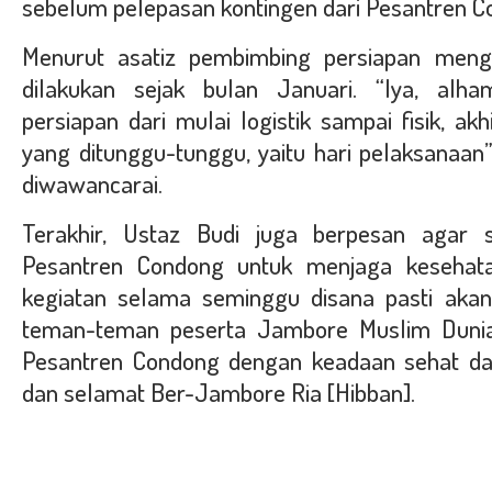
sebelum pelepasan kontingen dari Pesantren C
Menurut asatiz pembimbing persiapan mengik
dilakukan sejak bulan Januari. “Iya, alham
persiapan dari mulai logistik sampai fisik, akh
yang ditunggu-tunggu, yaitu hari pelaksanaan” 
diwawancarai.
Terakhir, Ustaz Budi juga berpesan agar 
Pesantren Condong untuk menjaga kesehata
kegiatan selama seminggu disana pasti aka
teman-teman peserta Jambore Muslim Dunia
Pesantren Condong dengan keadaan sehat da
dan selamat Ber-Jambore Ria [Hibban].