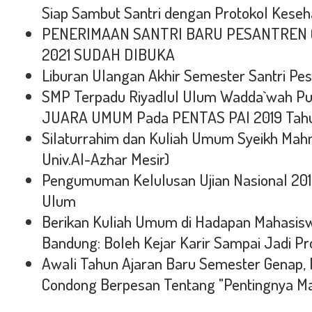
Siap Sambut Santri dengan Protokol Keseh
PENERIMAAN SANTRI BARU PESANTREN 
2021 SUDAH DIBUKA
Liburan Ulangan Akhir Semester Santri Pe
SMP Terpadu Riyadlul Ulum Wadda`wah Put
JUARA UMUM Pada PENTAS PAI 2019 Tahu
Silaturrahim dan Kuliah Umum Syeikh Mah
Univ.Al-Azhar Mesir)
Pengumuman Kelulusan Ujian Nasional 201
Ulum
Berikan Kuliah Umum di Hadapan Mahasisw
Bandung: Boleh Kejar Karir Sampai Jadi Pro
Awali Tahun Ajaran Baru Semester Genap,
Condong Berpesan Tentang "Pentingnya M