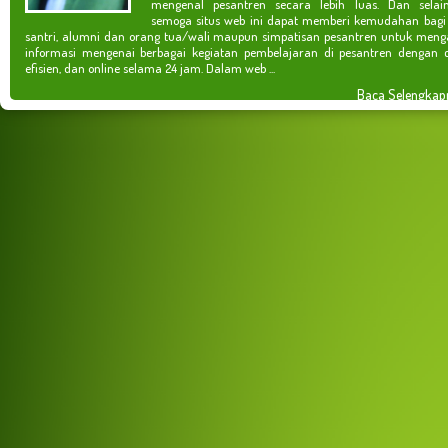
mengenal pesantren secara lebih luas. Dan selain
semoga situs web ini dapat memberi kemudahan bagi
santri, alumni dan orang tua/wali maupun simpatisan pesantren untuk meng
informasi mengenai berbagai kegiatan pembelajaran di pesantren dengan c
efisien, dan online selama 24 jam. Dalam web ...
Baca Selengkap