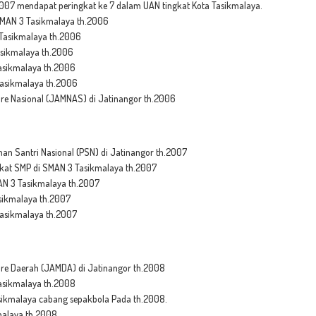
07 mendapat peringkat ke 7 dalam UAN tingkat Kota Tasikmalaya.
MAN 3 Tasikmalaya th.2006
Tasikmalaya th.2006
sikmalaya th.2006
asikmalaya th.2006
asikmalaya th.2006
re Nasional (JAMNAS) di Jatinangor th.2006
an Santri Nasional (PSN) di Jatinangor th.2007
at SMP di SMAN 3 Tasikmalaya th.2007
AN 3 Tasikmalaya th.2007
sikmalaya th.2007
Tasikmalaya th.2007
re Daerah (JAMDA) di Jatinangor th.2008
sikmalaya th.2008
sikmalaya cabang sepakbola Pada th.2008.
ikmalaya th.2008