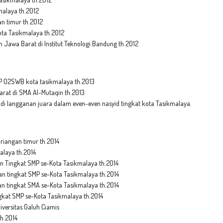
alaya th.2012
n timur th.2012
ota Tasikmalaya th.2012
m Jawa Barat di Institut Teknologi Bandung th.2012
MP O2SWB kota tasikmalaya th.2013
arat di SMA Al-Mutaqin th.2013
di langganan juara dalam even-even nasyid tingkat kota Tasikmalaya.
riangan timur th.2014
alaya th.2014
an Tingkat SMP se-Kota Tasikmalaya th.2014
n tingkat SMP se-Kota Tasikmalaya th.2014
 tingkat SMA se-Kota Tasikmalaya th.2014
kat SMP se-Kota Tasikmalaya th.2014
iversitas Galuh Ciamis
th.2014