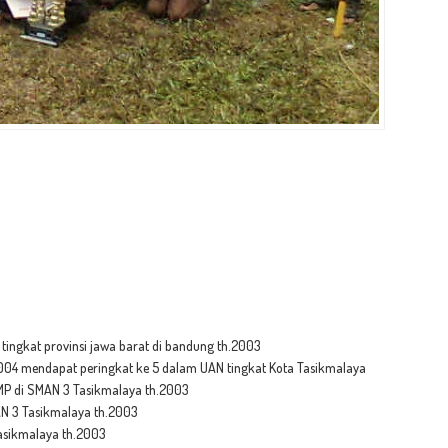
tingkat provinsi jawa barat di bandung th.2003
04 mendapat peringkat ke 5 dalam UAN tingkat Kota Tasikmalaya
MP di SMAN 3 Tasikmalaya th.2003
N 3 Tasikmalaya th.2003
asikmalaya th.2003