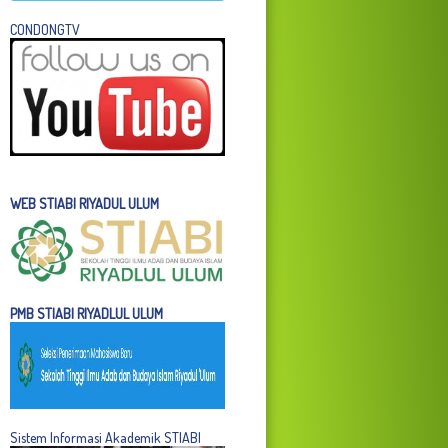
C
ONDONGTV
WEB STIABI RIYADUL ULUM
PMB STIABI RIYADLUL ULUM
Sistem Informasi Akademik STIABI