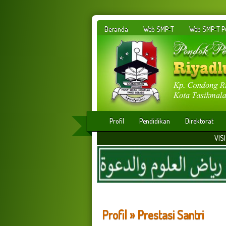
Beranda
Web SMP-T
Web SMP-T Pu
Profil
Pendidikan
Direktorat
VISI : Membangun insan
Profil » Prestasi Santri