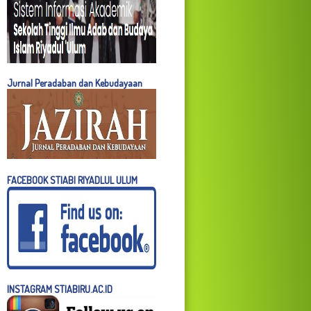
Jurnal Peradaban dan Kebudayaan
FACEBOOK STIABI RIYADLUL ULUM
INSTAGRAM STIABIRU.AC.ID