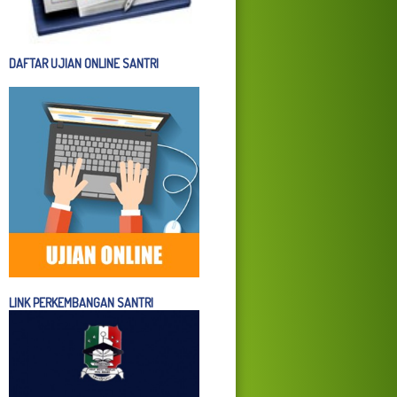
DAFTAR UJIAN ONLINE SANTRI
LINK PERKEMBANGAN SANTRI