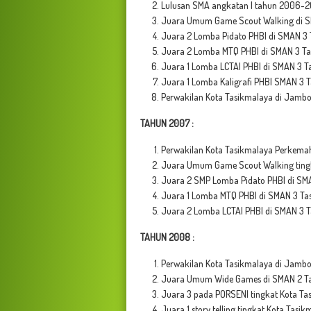
Lulusan SMA angkatan I tahun 2006-20
Juara Umum Game Scout Walking di S
Juara 2 Lomba Pidato PHBI di
SMAN 3 
Juara 2 Lomba MTQ PHBI di
SMAN 3 Ta
Juara 1 Lomba LCTAI PHBI di
SMAN 3 T
Juara 1 Lomba Kaligrafi PHBI
SMAN 3 T
Perwakilan Kota Tasikmalaya di Jambo
TAHUN 2007 :
Perwakilan Kota Tasikmalaya Perkemah
Juara Umum Game Scout Walking tingk
Juara 2 SMP Lomba Pidato PHBI di SM
Juara 1 Lomba MTQ PHBI di SMAN 3 Ta
Juara 2 Lomba LCTAI PHBI di SMAN 3 
TAHUN 2008 :
Perwakilan Kota Tasikmalaya di Jambo
Juara Umum Wide Games di SMAN 2 Ta
Juara 3 pada PORSENI tingkat Kota Ta
Juara 1 story telling tingkat Kota Tas