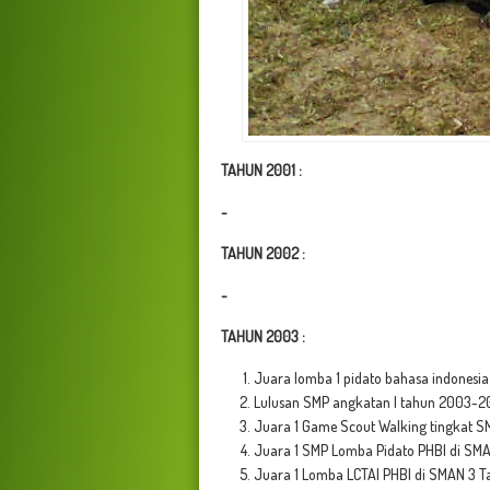
TAHUN 2001 :
-
TAHUN 2002 :
-
TAHUN 2003 :
Juara lomba 1 pidato bahasa indonesia 
Lulusan SMP angkatan I tahun 2003-20
Juara 1 Game Scout Walking tingkat S
Juara 1 SMP Lomba Pidato PHBI di SMA
Juara 1 Lomba LCTAI PHBI di SMAN 3 T