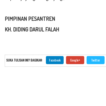
PIMPINAN PESANTREN
KH. DIDING DARUL FALAH
SUKA TULISAN INI? BAGIKAN:
Facebook
Google+
Twitter