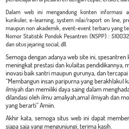
Dalam web ini mengandung konten informasi ak
kurikuler, e-learning, system nilai/raport on line, 
maupun non akademik, event-event terbaru yang ter
Nomor Statistik Pondok Pesantren (NSPP) : 510032
dan situs jejaring social, dll.
Semoga dengan adanya web site ini, spesantren ki
meningkat prestasi dan kulaitas pendidikannya, m
inovasi baik santri maupun gurunya, dan tercapai 
“
Membangun insan paripurna yang berakhlakul 
ilmiyah dan memiliki daya saing dalam menghadap
dilandasi oleh ilmu amaliyah,amal ilmiyah dan mo
yang berarti
” Amiin.
Akhir kata, semoga situs web ini dapat memberi
siapa saja yang mengunjungi, terima kasih.