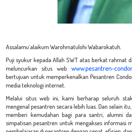
Assalamu`alaikum Warohmatulohi Wabarokatuh.
Puji syukur kepada Allah SWT atas berkat rahmat 
www.pesantren-condon
meluncurkan situs web
bertujuan untuk memperkenalkan Pesantren Con
media teknologi internet.
Melalui situs web ini, kami berharap seluruh sta
mengenal pesantren secara lebih luas. Dan selain itu
memberi kemudahan bagi para santri, alumni d
simpatisan pesantren untuk mengakses informasi m
pembelajaran di pesantren dengan cepat, efisien, dan