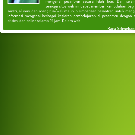
mengenal pesantren secara lebih luas. Dan selain
semoga situs web ini dapat memberi kemudahan bagi
santri, alumni dan orang tua/wali maupun simpatisan pesantren untuk meng
informasi mengenai berbagai kegiatan pembelajaran di pesantren dengan c
efisien, dan online selama 24 jam. Dalam web ...
Baca Selengkap