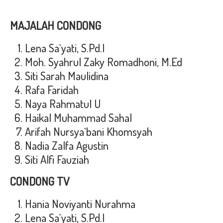
MAJALAH CONDONG
Lena Sa`yati, S.Pd.I
Moh. Syahrul Zaky Romadhoni, M.Ed
Siti Sarah Maulidina
Rafa Faridah
Naya Rahmatul U
Haikal Muhammad Sahal
Arifah Nursya`bani Khomsyah
Nadia Zalfa Agustin
Siti Alfi Fauziah
CONDONG TV
Hania Noviyanti Nurahma
Lena Sa`yati, S.Pd.I