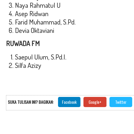
Naya Rahmatul U
Asep Ridwan
Farid Muhammad, S.Pd.
Devia Oktaviani
RUWADA FM
Saepul Ulum, S.Pd.I.
Silfa Azizy
SUKA TULISAN INI? BAGIKAN:
Facebook
Google+
Twitter