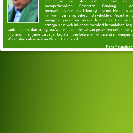
condong.net ini. Situs web ini bertujuan u
memperkenalkan Pesantren Condong de
memanfaatkan media teknologi internet. Melalui situ
ini, kami berharap seluruh stakeholders Pesantren 
mengenal pesantren secara lebih luas. Dan selain
semoga situs web ini dapat memberi kemudahan bagi
santri, alumni dan orang tua/wali maupun simpatisan pesantren untuk meng
informasi mengenai berbagai kegiatan pembelajaran di pesantren dengan c
efisien, dan online selama 24 jam. Dalam web ...
Baca Selengkap