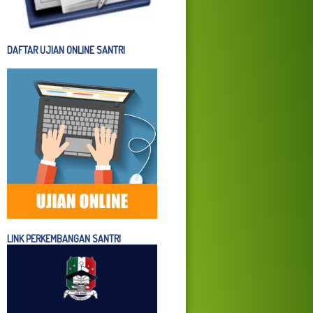
DAFTAR UJIAN ONLINE SANTRI
LINK PERKEMBANGAN SANTRI