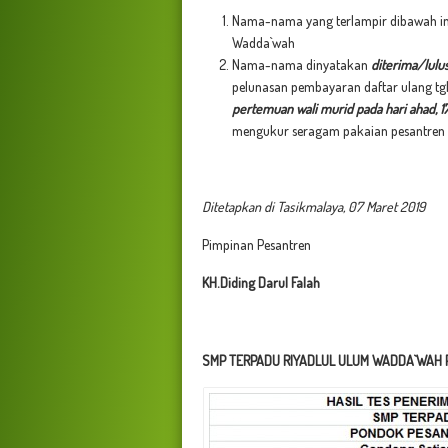
Nama-nama yang terlampir dibawah in
Wadda`wah
Nama-nama dinyatakan
diterima/lulu
pelunasan pembayaran daftar ulang tg
pertemuan wali murid pada hari ahad,
1
mengukur seragam pakaian pesantren 
Ditetapkan di Tasikmalaya, 07 Maret 2019
Pimpinan Pesantren
KH.Diding Darul Falah
SMP TERPADU RIYADLUL ULUM WADDA`WAH 