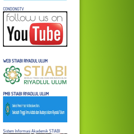
C
ONDONGTV
WEB STIABI RIYADUL ULUM
PMB STIABI RIYADLUL ULUM
Sistem Informasi Akademik STIABI