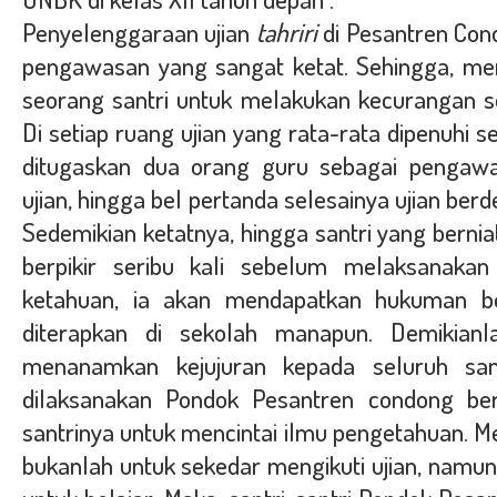
Penyelenggaraan ujian
tahriri
di Pesantren Con
pengawasan yang sangat ketat. Sehingga, me
seorang santri untuk melakukan kecurangan se
Di setiap ruang ujian yang rata-rata dipenuhi s
ditugaskan dua orang guru sebagai pengawas
ujian, hingga bel pertanda selesainya ujian be
Sedemikian ketatnya, hingga santri yang bernia
berpikir seribu kali sebelum melaksanakan 
ketahuan, ia akan mendapatkan hukuman be
diterapkan di sekolah manapun. Demikianl
menanamkan kejujuran kepada seluruh santr
dilaksanakan
Pondok Pesantren condong
ber
santrinya untuk mencintai ilmu pengetahuan. Menu
bukanlah untuk sekedar mengikuti ujian, namu