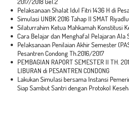
2017/2018 Gel.2
Pelaksanaan Shalat Idul Fitri 1436 H di Pe
Simulasi UNBK 2016 Tahap II SMAT Riyadl
Silaturrahim Ketua Mahkamah Konstitusi 
Cara Belajar dan Menghafal Pelajaran Ala S
Pelaksanaan Penilaian Akhir Semester (PAS)
Pesantren Condong Th.2016/2017
PEMBAGIAN RAPORT SEMESTER II TH. 201
LIBURAN di PESANTREN CONDONG
Lakukan Simulasi bersama Instansi Pemeri
Siap Sambut Santri dengan Protokol Keseh