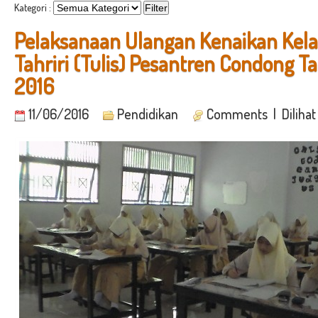
Kategori :
Pelaksanaan Ulangan Kenaikan Kela
Tahriri (Tulis) Pesantren Condong T
2016
11/06/2016
Pendidikan
Comments
| Diliha