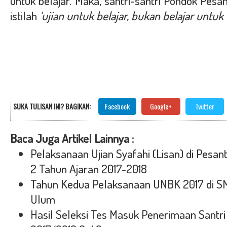
untuk belajar. Maka, santri-santri
Pondok Pesan
istilah
‘ujian untuk belajar, bukan belajar untuk 
SUKA TULISAN INI? BAGIKAN:
Facebook
Google+
Twitter
Baca Juga Artikel Lainnya :
Pelaksanaan Ujian Syafahi (Lisan) di Pesa
2 Tahun Ajaran 2017-2018
Tahun Kedua Pelaksanaan UNBK 2017 di SM
Ulum
Hasil Seleksi Tes Masuk Penerimaan Santri