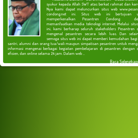
syukur kepada Allah SWT atas berkat rahmat dan kar
Nya kami dapat meluncurkan situs web www.pesan
condong.net ini. Situs web ini bertujuan u
memperkenalkan Pesantren Condong de
memanfaatkan media teknologi internet. Melalui situ
ini, kami berharap seluruh stakeholders Pesantren 
mengenal pesantren secara lebih luas. Dan selain
semoga situs web ini dapat memberi kemudahan bagi
santri, alumni dan orang tua/wali maupun simpatisan pesantren untuk meng
informasi mengenai berbagai kegiatan pembelajaran di pesantren dengan c
efisien, dan online selama 24 jam. Dalam web ...
Baca Selengkap