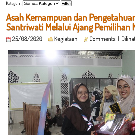
Kategori :
Asah Kemampuan dan Pengetahua
Santriwati Melalui Ajang Pemilihan
25/08/2020
Kegiataan
Comments
| Diliha