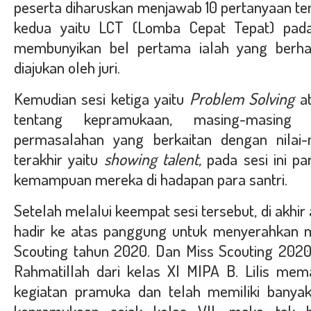
peserta diharuskan menjawab 10 pertanyaan te
kedua yaitu LCT (Lomba Cepat Tepat) pada
membunyikan bel pertama ialah yang berh
diajukan oleh juri.
Kemudian sesi ketiga yaitu
Problem Solving
at
tentang kepramukaan, masing-masing 
permasalahan yang berkaitan dengan nilai-n
terakhir yaitu
showing talent,
pada sesi ini p
kemampuan mereka di hadapan para santri.
Setelah melalui keempat sesi tersebut, di akhir
hadir ke atas panggung untuk menyerahkan 
Scouting tahun 2020. Dan Miss Scouting 2020 
Rahmatillah dari kelas XI MIPA B. Lilis mem
kegiatan pramuka dan telah memiliki banya