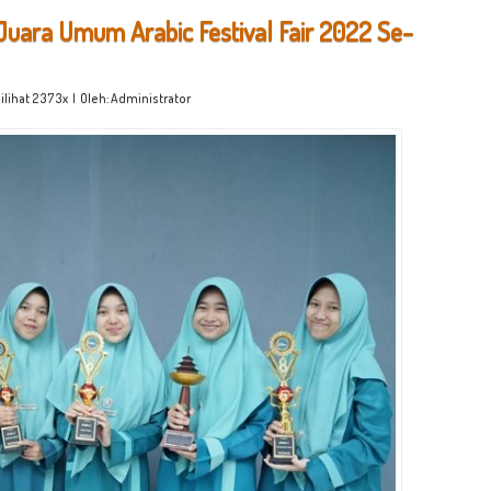
Juara Umum Arabic Festival Fair 2022 Se-
ilihat 2373x | Oleh: Administrator