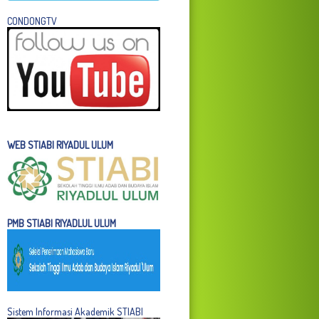
C
ONDONGTV
WEB STIABI RIYADUL ULUM
PMB STIABI RIYADLUL ULUM
Sistem Informasi Akademik STIABI