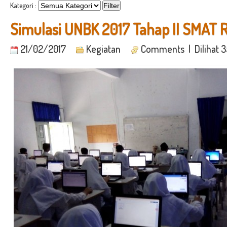
Kategori :
Simulasi UNBK 2017 Tahap II SMAT 
21/02/2017
Kegiatan
Comments
| Dilihat 