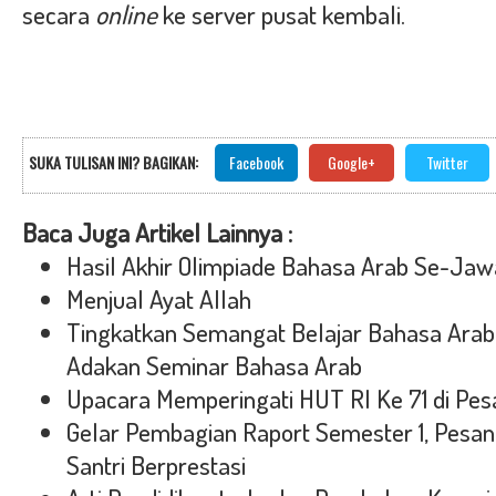
secara
online
ke server pusat kembali.
SUKA TULISAN INI? BAGIKAN:
Facebook
Google+
Twitter
Baca Juga Artikel Lainnya :
Hasil Akhir Olimpiade Bahasa Arab Se-Jaw
Menjual Ayat Allah
Tingkatkan Semangat Belajar Bahasa Arab 
Adakan Seminar Bahasa Arab
Upacara Memperingati HUT RI Ke 71 di Pe
Gelar Pembagian Raport Semester 1, Pesan
Santri Berprestasi