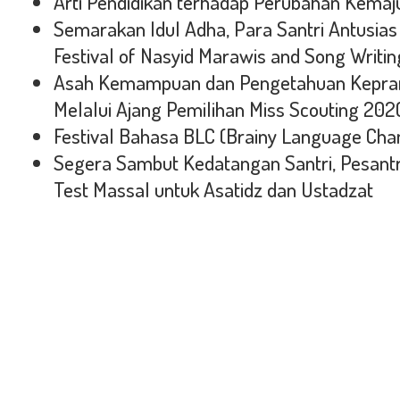
Arti Pendidikan terhadap Perubahan Kema
Semarakan Idul Adha, Para Santri Antusias
Festival of Nasyid Marawis and Song Writin
Asah Kemampuan dan Pengetahuan Kepram
Melalui Ajang Pemilihan Miss Scouting 202
Festival Bahasa BLC (Brainy Language Cha
Segera Sambut Kedatangan Santri, Pesant
Test Massal untuk Asatidz dan Ustadzat