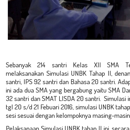
Sebanyak 214 santri Kelas XII SMA Te
melaksanakan Simulasi UNBK Tahap II, denan 
santri, IPS 92 santri dan Bahasa 20 santri. Ad
ini ada dua SMA yang bergabung yaitu SMA Dar
32 santri dan SMAT LISDA 20 santri. Simulasi in
tgl 20 s/d 21 Febuari 2016, simulasi UNBK tahap I
sesi sesuai dengan kelompoknya masing-masi
Pelaksanaan Simulasi UNBK tahap II ini, secara 