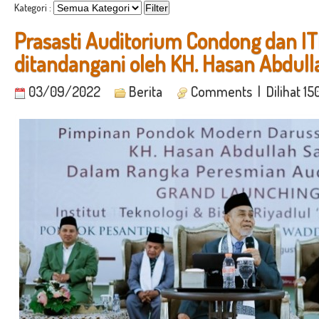
Kategori :
Prasasti Auditorium Condong dan IT
ditandangani oleh KH. Hasan Abdull
03/09/2022
Berita
Comments
| Dilihat 15