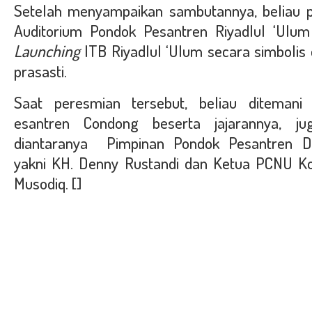
Setelah menyampaikan sambutannya, beliau
Auditorium Pondok Pesantren Riyadlul ‘Ul
Launching
ITB Riyadlul ‘Ulum secara simboli
prasasti.
Saat peresmian tersebut, beliau ditemani
esantren Condong beserta jajarannya, j
diantaranya Pimpinan Pondok Pesantren D
yakni KH. Denny Rustandi dan Ketua PCNU Ko
Musodiq. []