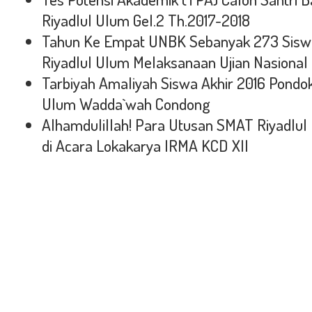
Riyadlul Ulum Gel.2 Th.2017-2018
Tahun Ke Empat UNBK Sebanyak 273 Sisw
Riyadlul Ulum Melaksanaan Ujian Nasional
Tarbiyah Amaliyah Siswa Akhir 2016 Pondok
Ulum Wadda`wah Condong
Alhamdulillah! Para Utusan SMAT Riyadlul
di Acara Lokakarya IRMA KCD XII