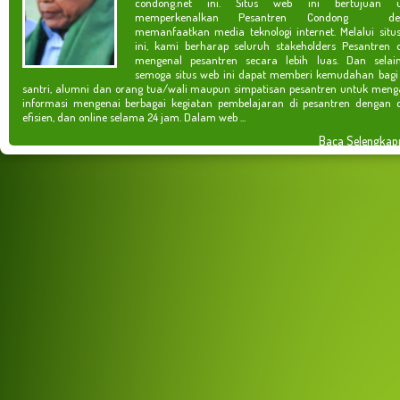
condong.net ini. Situs web ini bertujuan u
memperkenalkan Pesantren Condong de
memanfaatkan media teknologi internet. Melalui situ
ini, kami berharap seluruh stakeholders Pesantren 
mengenal pesantren secara lebih luas. Dan selain
semoga situs web ini dapat memberi kemudahan bagi
santri, alumni dan orang tua/wali maupun simpatisan pesantren untuk meng
informasi mengenai berbagai kegiatan pembelajaran di pesantren dengan c
efisien, dan online selama 24 jam. Dalam web ...
Baca Selengkap