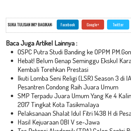
SUKA TULISAN INI? BAGIKAN:
Facebook
Google+
Twitter
Baca Juga Artikel Lainnya :
OSPC Putra Studi Banding ke OPPM PM.Gon
Hebat! Belum Genap Seminggu Ekskul Kar
Kembali Torehkan Prestasi
Ikuti Lomba Seni Religi (LSR) Season 3 di I
Pesantren Condong Raih Juara Umum
SMP Terpadu Juara Umum Yang Ke 4 Kali
2017 Tingkat Kota Tasikmalaya
Pelaksanaan Shalat Idul Fitri 1438 H di Pe
Hasil Kejuaraan OBI V se-Jawa
Tes Potensi Akademik (TPA) Calon Santri 