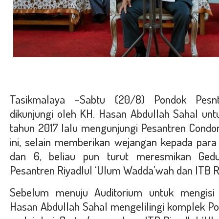
Tasikmalaya –Sabtu (20/8) Pondok Pesn
dikunjungi oleh KH. Hasan Abdullah Sahal unt
tahun 2017 lalu mengunjungi Pesantren Condon
ini, selain memberikan wejangan kepada para 
dan 6, beliau pun turut meresmikan Ged
Pesantren Riyadlul ‘Ulum Wadda’wah dan ITB Ri
Sebelum menuju Auditorium untuk mengisi
Hasan Abdullah Sahal mengelilingi komplek P