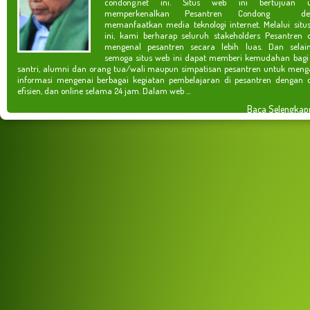
condong.net ini. Situs web ini bertujuan u
memperkenalkan Pesantren Condong de
memanfaatkan media teknologi internet. Melalui situ
ini, kami berharap seluruh stakeholders Pesantren 
mengenal pesantren secara lebih luas. Dan selain
semoga situs web ini dapat memberi kemudahan bagi
santri, alumni dan orang tua/wali maupun simpatisan pesantren untuk meng
informasi mengenai berbagai kegiatan pembelajaran di pesantren dengan c
efisien, dan online selama 24 jam. Dalam web ...
Baca Selengkap