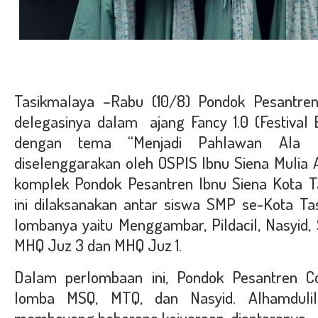
Tasikmalaya –Rabu (10/8) Pondok Pesantre
delegasinya dalam ajang Fancy 1.0 (Festival E
dengan tema “Menjadi Pahlawan Ala Mil
diselenggarakan oleh OSPIS Ibnu Siena Mulia 
komplek Pondok Pesantren Ibnu Siena Kota T
ini dilaksanakan antar siswa SMP se-Kota T
lombanya yaitu Menggambar, Pildacil, Nasyid, 
MHQ Juz 3 dan MHQ Juz 1.
Dalam perlombaan ini, Pondok Pesantren C
lomba MSQ, MTQ, dan Nasyid. Alhamdulil