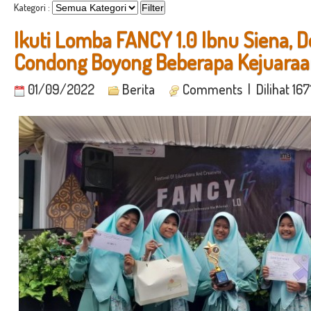
Kategori :
Ikuti Lomba FANCY 1.0 Ibnu Siena, D
Condong Boyong Beberapa Kejuara
01/09/2022
Berita
Comments
| Dilihat 16