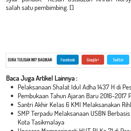
salah satu pembimbing. []
SUKA TULISAN INI? BAGIKAN:
Facebook
Google+
Twitter
Baca Juga Artikel Lainnya :
Pelaksanaan Shalat Idul Adha 1437 H di P
Pembukaan Tahun Ajaran Baru 2016-2017 
Santri Akhir Kelas 6 KMI Melaksanakan Ri
SMP Terpadu Melaksanaan USBN Berbasis
Kota Tasikmalaya
Upacara Memperingati HUT RI Ke 71 di Pe