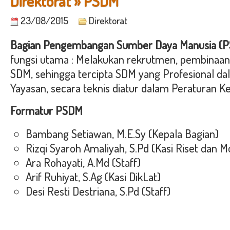
Direktorat » PSDM
23/08/2015
Direktorat
Bagian Pengembangan Sumber Daya Manusia (
fungsi utama :
Melakukan rekrutmen, pembinaa
SDM, sehingga tercipta SDM yang Profesional 
Yayasan, secara teknis diatur dalam Peraturan 
Formatur PSDM
Bambang Setiawan, M.E.Sy (Kepala Bagian)
Rizqi Syaroh Amaliyah, S.Pd (Kasi Riset dan M
Ara Rohayati, A.Md (Staff)
Arif Ruhiyat, S.Ag (Kasi DikLat)
Desi Resti Destriana, S.Pd (Staff)