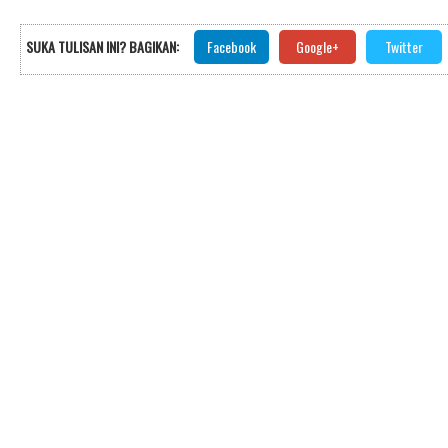
SUKA TULISAN INI? BAGIKAN:
Facebook
Google+
Twitter