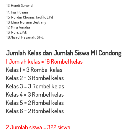
13. Hendi Suhendi
14. Ina Fitriani
15. Nurdin Chomis Taufik, S.Pd
16. Elina Nuraini Destiany
17. Mira Amalia
18. Nuri, S.Pd.I
19.Nisaul Hasanah, S.Pd.
Jumlah Kelas dan Jumlah Siswa MI Condong
1.Jumlah kelas = 16 Rombel kelas
Kelas 1 = 3 Rombel kelas
Kelas 2 = 3 Rombel kelas
Kelas 3 = 3 Rombel kelas
Kelas 4 = 3 Rombel kelas
Kelas 5 = 2 Rombel kelas
Kelas 6 = 2 Rombel kelas
2.Jumlah siswa = 322 siswa