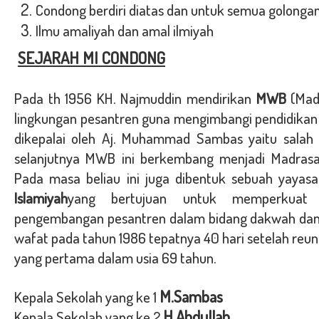
Condong berdiri diatas dan untuk semua golonga
Ilmu amaliyah dan amal ilmiyah
SEJARAH MI CONDONG
Pada th 1956 KH. Najmuddin mendirikan
MWB
(Mad
lingkungan pesantren guna mengimbangi pendidikan 
dikepalai oleh Aj. Muhammad Sambas yaitu salah
selanjutnya MWB ini berkembang menjadi Madrasah
Pada masa beliau ini juga dibentuk sebuah yayas
Islamiyah
yang bertujuan untuk memperkuat
pengembangan pesantren dalam bidang dakwah dan 
wafat pada tahun 1986 tepatnya 40 hari setelah reu
yang pertama dalam usia 69 tahun.
M.Sambas
Kepala Sekolah yang ke 1
H.Abdullah
Kepala Sekolah yang ke 2