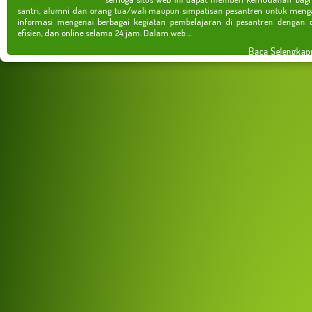
santri, alumni dan orang tua/wali maupun simpatisan pesantren untuk meng
informasi mengenai berbagai kegiatan pembelajaran di pesantren dengan c
efisien, dan online selama 24 jam. Dalam web ...
Baca Selengkap