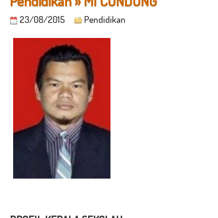
Pendidikan » MI CONDONG
23/08/2015
Pendidikan