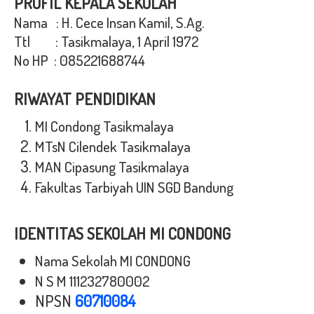
PROFIL KEPALA SEKOLAH
Nama : H. Cece Insan Kamil, S.Ag.
Ttl : Tasikmalaya, 1 April 1972
No HP : 085221688744
RIWAYAT PENDIDIKAN
MI Condong Tasikmalaya
MTsN Cilendek Tasikmalaya
MAN Cipasung Tasikmalaya
Fakultas Tarbiyah UIN SGD Bandung
IDENTITAS SEKOLAH MI CONDONG
Nama Sekolah MI CONDONG
N S M 111232780002
NPSN
60710084