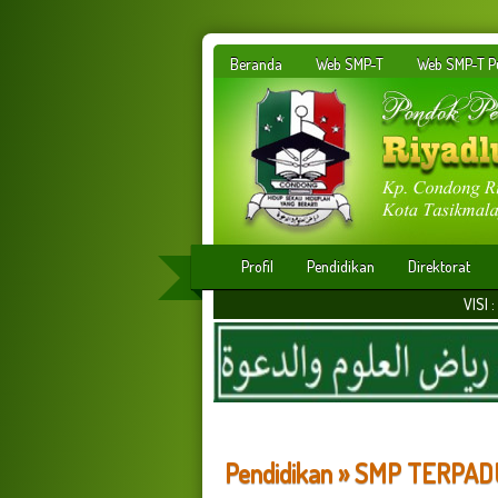
Beranda
Web SMP-T
Web SMP-T Pu
Profil
Pendidikan
Direktorat
VISI : Membangun insan
Pendidikan » SMP TERP