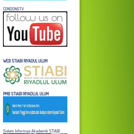
C
ONDONGTV
WEB STIABI RIYADUL ULUM
PMB STIABI RIYADLUL ULUM
Sistem Informasi Akademik STIABI