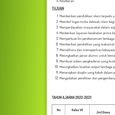
Kesabaran
TUJUAN
Memberikan pendidikan islam terpadu ya
Memikul tugas mulia dakwah islam bagi
Memperdayakan masyarakat dalam aspe
Menberikan layanan kesehatan prima b
Memperkuat lini perekonomian lembaga
Memberikan pendidikan yang maksimal 
Memelihara dan memeperluas kekayaan
Meningkatkan peran alumni untuk kem
Membuat sistem pengkaderan yang kuat
Meningkatkan kualitas output lembaga 
Menerapkan disiplin yang kokoh dalam 
Mengadakan penelitian dan pengembanga
TAHUN AJARAN 2022-2023
No
Kelas VII
Jml.Siswa