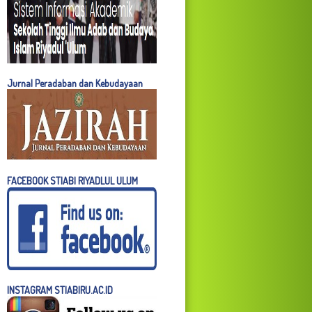
Jurnal Peradaban dan Kebudayaan
FACEBOOK STIABI RIYADLUL ULUM
INSTAGRAM STIABIRU.AC.ID