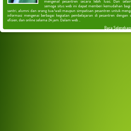
mengenal pesantren secara lebih luas. Dan selain
semoga situs web ini dapat memberi kemudahan bagi
santri, alumni dan orang tua/wali maupun simpatisan pesantren untuk meng
informasi mengenai berbagai kegiatan pembelajaran di pesantren dengan c
efisien, dan online selama 24 jam. Dalam web ...
Baca Selengkap