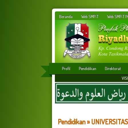
Beranda
Web SMP-T
Web SMP-T Pu
Profil
Pendidikan
Direktorat
VISI : Membangun insan
Pendidikan » UNIVERSITA