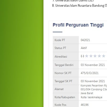
Universitas Galuh
Ciamis (S2)
Universitas Islam Nusantara Bandung (