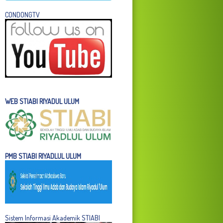
C
ONDONGTV
WEB STIABI RIYADUL ULUM
PMB STIABI RIYADLUL ULUM
Sistem Informasi Akademik STIABI