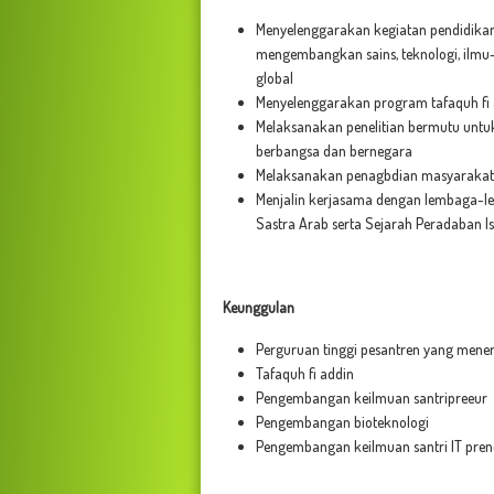
Menyelenggarakan kegiatan pendidikan
mengembangkan sains, teknologi, ilmu
global
Menyelenggarakan program tafaquh fi a
Melaksanakan penelitian bermutu untu
berbangsa dan bernegara
Melaksanakan penagbdian masyarakat
Menjalin kerjasama dengan lembaga-l
Sastra Arab serta Sejarah Peradaban Isl
Keunggulan
Perguruan tinggi pesantren yang mene
Tafaquh fi addin
Pengembangan keilmuan santripreeur
Pengembangan bioteknologi
Pengembangan keilmuan santri IT pren