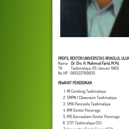
PROFIL REKTOR UNIVERSITAS RIYADLUL ULU
Nama :
Dr. Drs. H. Mahmud Farid, M.Pd.
Ttl : Tasikmalaya,
05 Januari 1960
No HP :
081323799835
RIWAYAT PENDIDIKAN
MI Condong Tasikmalaya
SMPN 1 Cibeureum Tasikmalaya
SMA Pancasila Tasikmalaya
KMI Gontor Ponorogo
IPD Darussalam Gontor Ponorogo
STIT Tasikmalaya (S1)