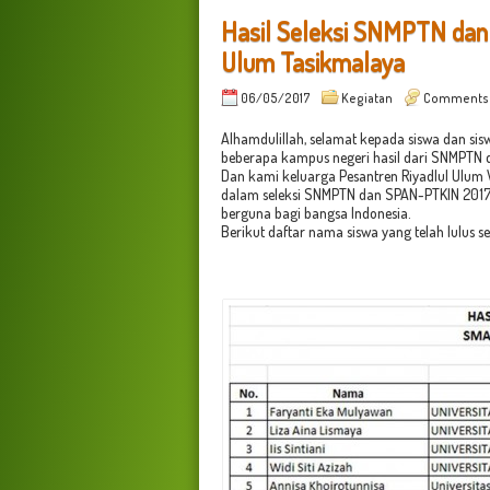
Hasil Seleksi SNMPTN dan
Ulum Tasikmalaya
06/05/2017
Kegiatan
Comments
Alhamdulillah, selamat kepada siswa dan si
beberapa kampus negeri hasil dari SNMPTN
Dan kami keluarga Pesantren Riyadlul Ulum
dalam seleksi SNMPTN dan SPAN-PTKIN 2017. 
berguna bagi bangsa Indonesia.
Berikut daftar nama siswa yang telah lulus