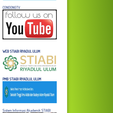
C
ONDONGTV
WEB STIABI RIYADUL ULUM
PMB STIABI RIYADLUL ULUM
Sistem Informasi Akademik STIABI