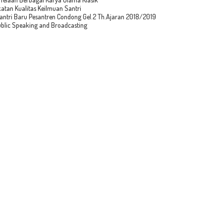
atan Kualitas Keilmuan Santri
Santri Baru Pesantren Condong Gel.2 Th.Ajaran 2018/2019
blic Speaking and Broadcasting