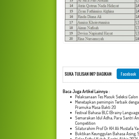
SUKA TULISAN INI? BAGIKAN:
Facebook
Baca Juga Artikel Lainnya :
Pelaksanaan Tes Masuk Seleksi Calon
Menetapkan pemimpin Terbaik denga
Pramuka Masa Bakti 20
Festival Bahasa BLC (Brainy Languag
Semarakan Idul Adha, Para Santri Ant
Competition
Silaturahim Prof Dr KH Ali Mustafa Y
Buktikan Keunggulan Bahasa Asing, S
Gelar Fathul Kutub, Santri Akhir 202