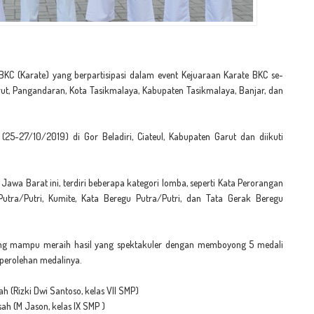
C (Karate) yang berpartisipasi dalam event Kejuaraan Karate BKC se-
rut, Pangandaran, Kota Tasikmalaya, Kabupaten Tasikmalaya, Banjar, dan
 (25-27/10/2019) di Gor Beladiri, Ciateul, Kabupaten Garut dan diikuti
awa Barat ini, terdiri beberapa kategori lomba, seperti Kata Perorangan
utra/Putri, Kumite, Kata Beregu Putra/Putri, dan Tata Gerak Beregu
dong mampu meraih hasil yang spektakuler dengan memboyong 5 medali
 perolehan medalinya.
h (Rizki Dwi Santoso, kelas VII SMP)
ah (M Jason, kelas IX SMP )