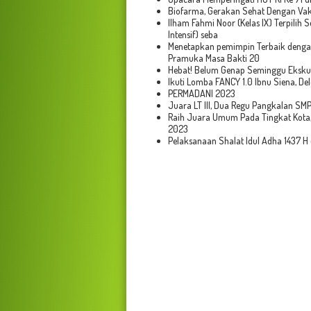
Biofarma, Gerakan Sehat Dengan Vak
Ilham Fahmi Noor (Kelas IX) Terpili
Intensif) seba
Menetapkan pemimpin Terbaik denga
Pramuka Masa Bakti 20
Hebat! Belum Genap Seminggu Ekskul
Ikuti Lomba FANCY 1.0 Ibnu Siena, D
PERMADANI 2023
Juara LT III, Dua Regu Pangkalan SM
Raih Juara Umum Pada Tingkat Kota,
2023
Pelaksanaan Shalat Idul Adha 1437 H