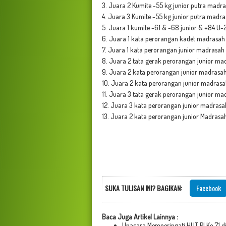
3. Juara 2 Kumite -55 kg junior putra madra
4. Juara 3 Kumite -55 kg junior putra madra
5. Juara 1 kumite -61 & -68 junior & +84 U-
6. Juara 1 kata perorangan kadet madrasah p
7. Juara 1 kata perorangan junior madrasah 
8. Juara 2 tata gerak perorangan junior mad
9. Juara 2 kata perorangan junior madrasah
10. Juara 2 kata perorangan junior madrasah
11. Juara 3 tata gerak perorangan junior mad
12. Juara 3 kata perorangan junior madrasah 
13. Juara 2 kata perorangan junior Madrasa
SUKA TULISAN INI? BAGIKAN:
Facebook
Baca Juga Artikel Lainnya :
Upacara Memperingati HUT RI Ke 71 d