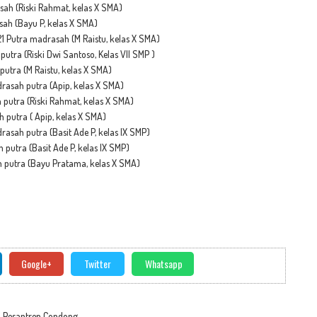
sah (Riski Rahmat, kelas X SMA)
sah (Bayu P, kelas X SMA)
21 Putra madrasah (M Raistu, kelas X SMA)
utra (Riski Dwi Santoso, Kelas VII SMP )
putra (M Raistu, kelas X SMA)
rasah putra (Apip, kelas X SMA)
 putra (Riski Rahmat, kelas X SMA)
 putra ( Apip, kelas X SMA)
rasah putra (Basit Ade P, kelas IX SMP)
putra (Basit Ade P, kelas IX SMP)
h putra (Bayu Pratama, kelas X SMA)
Google+
Twitter
Whatsapp
i Pesantren Condong