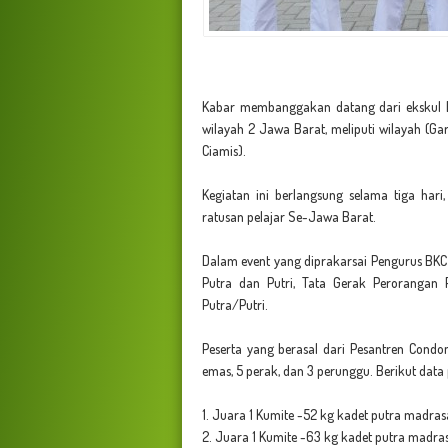
Kabar membanggakan datang dari ekskul BK
wilayah 2 Jawa Barat, meliputi wilayah (Ga
Ciamis).
Kegiatan ini berlangsung selama tiga hari,
ratusan pelajar Se-Jawa Barat.
Dalam event yang diprakarsai Pengurus BKC J
Putra dan Putri, Tata Gerak Perorangan P
Putra/Putri.
Peserta yang berasal dari Pesantren Con
emas, 5 perak, dan 3 perunggu. Berikut data
1. Juara 1 Kumite -52 kg kadet putra madrasa
2. Juara 1 Kumite -63 kg kadet putra madras