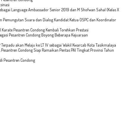
sinasi
h Sebagai Language Ambassador Senior 2019 dan M Shofwan Sahal (Kelas X
n Pemungutan Suara dan Dialog Kandidat Ketua OSPC dan Koordinator
 Karate Pesantren Condong Kembali Torehkan Prestasi
elegasi Pesantren Condong Boyong Beberapa Kejuaraan
P Terpadu akan Melaju ke LT IV sebagai Wakil Kwarcab Kota Tasikmalaya
 Pesantren Condong Siap Ramaikan Pentas PAI Tingkat Provinsi Tahun
 di Pesantren Condong