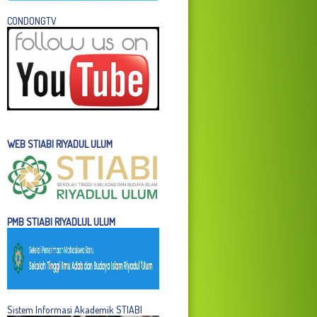
C
ONDONGTV
WEB STIABI RIYADUL ULUM
PMB STIABI RIYADLUL ULUM
Sistem Informasi Akademik STIABI