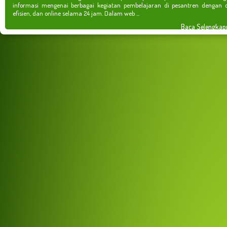
informasi mengenai berbagai kegiatan pembelajaran di pesantren dengan c
efisien, dan online selama 24 jam. Dalam web ...
Baca Selengkap