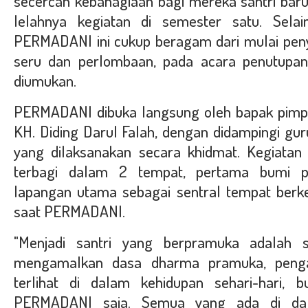
secercah kebahagiaan bagi mereka santri ba
lelahnya kegiatan di semester satu. Selai
PERMADANI ini cukup beragam dari mulai pen
seru dan perlombaan, pada acara penutupan
diumukan.
PERMADANI dibuka langsung oleh bapak pimp
KH. Diding Darul Falah, dengan didampingi gur
yang dilaksanakan secara khidmat. Kegiata
terbagi dalam 2 tempat, pertama bumi 
lapangan utama sebagai sentral tempat berke
saat PERMADANI.
"Menjadi santri yang berpramuka adalah s
mengamalkan dasa dharma pramuka, penga
terlihat di dalam kehidupan sehari-hari,
PERMADANI saja. Semua yang ada di da