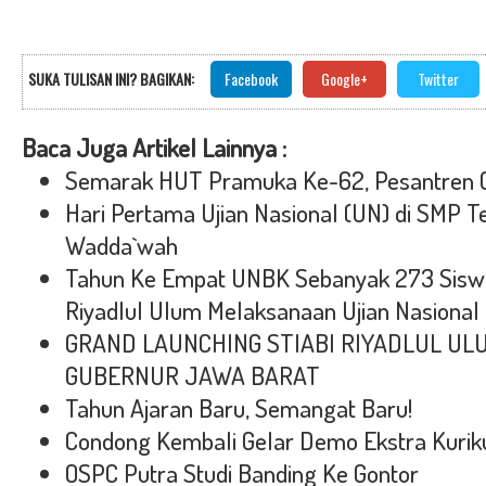
SUKA TULISAN INI? BAGIKAN:
Facebook
Google+
Twitter
Baca Juga Artikel Lainnya :
Semarak HUT Pramuka Ke-62, Pesantren 
Hari Pertama Ujian Nasional (UN) di SMP T
Wadda`wah
Tahun Ke Empat UNBK Sebanyak 273 Sisw
Riyadlul Ulum Melaksanaan Ujian Nasional
GRAND LAUNCHING STIABI RIYADLUL UL
GUBERNUR JAWA BARAT
Tahun Ajaran Baru, Semangat Baru!
Condong Kembali Gelar Demo Ekstra Kuriku
OSPC Putra Studi Banding Ke Gontor