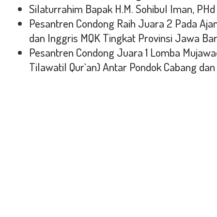
Silaturrahim Bapak H.M. Sohibul Iman, PHd
Pesantren Condong Raih Juara 2 Pada Aja
dan Inggris MQK Tingkat Provinsi Jawa Ba
Pesantren Condong Juara 1 Lomba Mujawa
Tilawatil Qur`an) Antar Pondok Cabang da