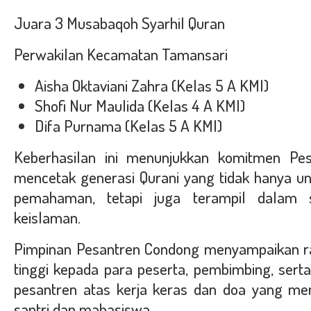
Juara 3 Musabaqoh Syarhil Quran
Perwakilan Kecamatan Tamansari
Aisha Oktaviani Zahra (Kelas 5 A KMI)
Shofi Nur Maulida (Kelas 4 A KMI)
Difa Purnama (Kelas 5 A KMI)
Keberhasilan ini menunjukkan komitmen Pe
mencetak generasi Qurani yang tidak hanya u
pemahaman, tetapi juga terampil dalam 
keislaman.
Pimpinan Pesantren Condong menyampaikan ra
tinggi kepada para peserta, pembimbing, sert
pesantren atas kerja keras dan doa yang men
santri dan mahasiswa.