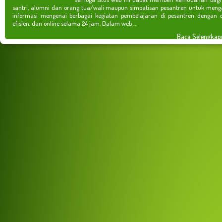
santri, alumni dan orang tua/wali maupun simpatisan pesantren untuk meng
informasi mengenai berbagai kegiatan pembelajaran di pesantren dengan c
efisien, dan online selama 24 jam. Dalam web ...
Baca Selengkap