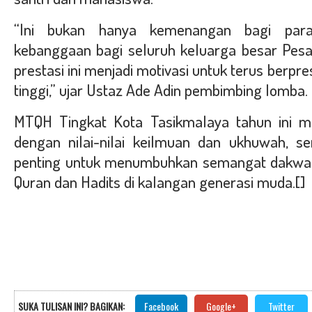
“Ini bukan hanya kemenangan bagi para 
kebanggaan bagi seluruh keluarga besar Pes
prestasi ini menjadi motivasi untuk terus berpres
tinggi,” ujar Ustaz Ade Adin pembimbing lomba.
MTQH Tingkat Kota Tasikmalaya tahun ini me
dengan nilai-nilai keilmuan dan ukhuwah, 
penting untuk menumbuhkan semangat dakwah 
Quran dan Hadits di kalangan generasi muda.
[]
SUKA TULISAN INI? BAGIKAN:
Facebook
Google+
Twitter