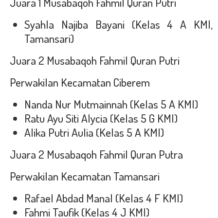
Juara 1 Musabaqoh Fahmil Quran Putri
Syahla Najiba Bayani (Kelas 4 A KMI,
Tamansari)
Juara 2 Musabaqoh Fahmil Quran Putri
Perwakilan Kecamatan Ciberem
Nanda Nur Mutmainnah (Kelas 5 A KMI)
Ratu Ayu Siti Alycia (Kelas 5 G KMI)
Alika Putri Aulia (Kelas 5 A KMI)
Juara 2 Musabaqoh Fahmil Quran Putra
Perwakilan Kecamatan Tamansari
Rafael Abdad Manal (Kelas 4 F KMI)
Fahmi Taufik (Kelas 4 J KMI)