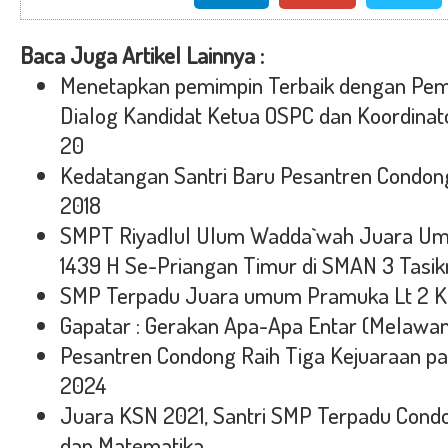
Baca Juga Artikel Lainnya :
Menetapkan pemimpin Terbaik dengan Pe
Dialog Kandidat Ketua OSPC dan Koordina
20
Kedatangan Santri Baru Pesantren Condon
2018
SMPT Riyadlul Ulum Wadda`wah Juara U
1439 H Se-Priangan Timur di SMAN 3 Tasi
SMP Terpadu Juara umum Pramuka Lt 2 K
Gapatar : Gerakan Apa-Apa Entar (Melawan 
Pesantren Condong Raih Tiga Kejuaraan pad
2024
Juara KSN 2021, Santri SMP Terpadu Cond
dan Matematika