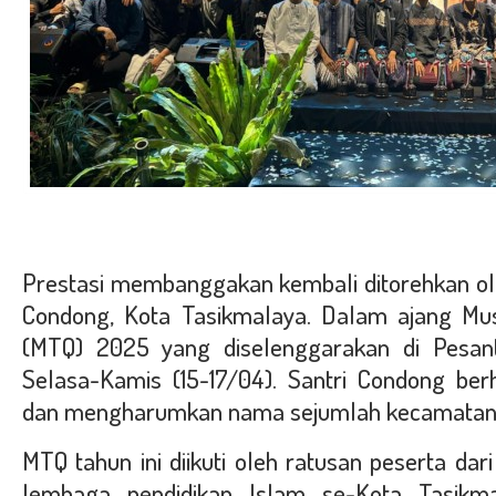
Prestasi membanggakan kembali ditorehkan ole
Condong, Kota Tasikmalaya. Dalam ajang Mus
(MTQ) 2025 yang diselenggarakan di Pesan
Selasa-Kamis (15-17/04). Santri Condong berh
dan mengharumkan nama sejumlah kecamatan 
MTQ tahun ini diikuti oleh ratusan peserta dar
lembaga pendidikan Islam se-Kota Tasikma