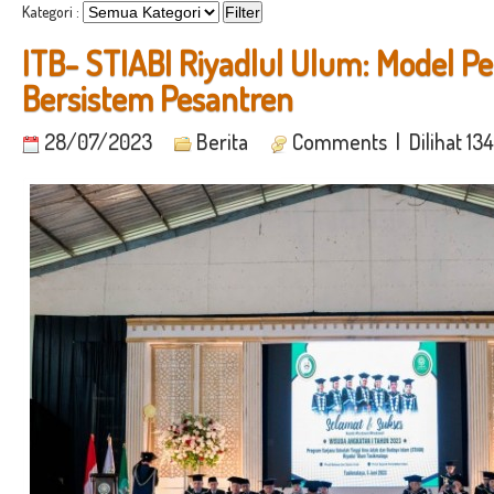
Kategori :
ITB- STIABI Riyadlul Ulum: Model P
Bersistem Pesantren
28/07/2023
Berita
Comments
| Dilihat 13