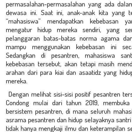
permasalahan-permasalahan yang ada dala
dewasa ini. Saat ini, anak-anak kita yang 
“mahasiswa” mendapatkan kebebasan ya
mengatur hidup mereka sendiri, yang ser
pelanggaran batas-batas norma agama dan
mampu menggunakan kebebasan ini seca
Sedangkan di pesantren, mahasiswa sant
kebebasan tersebut, akan tetapi masih men
arahan dari para kiai dan asaatidz yang hi
mereka.
Dengan melihat sisi-sisi positif pesantren te
Condong mulai dari tahun 2019, membuka 
bersistem pesantren, di mana seluruh mahasi
asrama pesantren dan hidup selayaknya sant
tidak hanya mengkaji ilmu dan keterampilan s