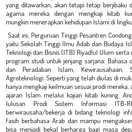
yang ditawarkan, akan tetapi tetap berjibak
agama mereka dengan mengkaji kitab kun
mungkin menerapkan kehidupan Islami di ling
Saat ini, Perguruan Tinggi Pesantren Condong 
yaitu Sekolah Tinggi Ilmu Adab dan Budaya Isl
Teknologi dan Bisnis (ITB) Riyadlul Ulum serta
program studi untuk jenjang sarjana: Bahasa 
dan Peradaban Islam, Kewirausahaan, 
Agroteknologi. Seperti yang telah diulas di mu
hanya mengkaji keilmuan sesuai prodi mereka, a
ajaran Islam melalui kajian kitab kuning. 
lulusan Prodi Sistem Informasi ITB-
berwirausaha/bekerja di bidang teknologi inf
fasih berbahasa Arab dan mampu mengakses 
bisa menjadi bekal berharga bagi masa depa