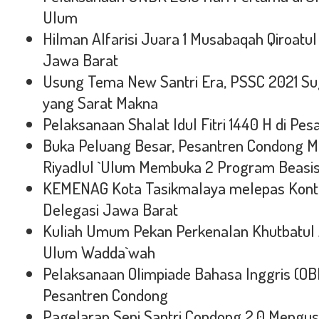
Ulum
Hilman Alfarisi Juara 1 Musabaqah Qiroatul 
Jawa Barat
Usung Tema New Santri Era, PSSC 2021 Su
yang Sarat Makna
Pelaksanaan Shalat Idul Fitri 1440 H di Pe
Buka Peluang Besar, Pesantren Condong Me
Riyadlul `Ulum Membuka 2 Program Beasi
KEMENAG Kota Tasikmalaya melepas Kont
Delegasi Jawa Barat
Kuliah Umum Pekan Perkenalan Khutbatul 
Ulum Wadda`wah
Pelaksanaan Olimpiade Bahasa Inggris (OB
Pesantren Condong
Pagelaran Seni Santri Condong 2.0 Meng