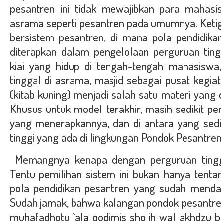
pesantren ini tidak mewajibkan para mahasi
asrama seperti pesantren pada umumnya. Ketig
bersistem pesantren, di mana pola pendidik
diterapkan dalam pengelolaan perguruan tingg
kiai yang hidup di tengah-tengah mahasiswa
tinggal di asrama, masjid sebagai pusat kegiat
(kitab kuning) menjadi salah satu materi yang di
Khusus untuk model terakhir, masih sedikit pe
yang menerapkannya, dan di antara yang sedik
tinggi yang ada di lingkungan Pondok Pesantre
Memangnya kenapa dengan perguruan tingg
Tentu pemilihan sistem ini bukan hanya tent
pola pendidikan pesantren yang sudah mendar
Sudah jamak, bahwa kalangan pondok pesantr
muhafadhotu `ala qodimis sholih wal akhdzu bil