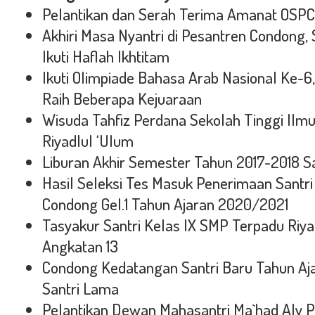
Pelantikan dan Serah Terima Amanat OSPC
Akhiri Masa Nyantri di Pesantren Condong, 
Ikuti Haflah Ikhtitam
Ikuti Olimpiade Bahasa Arab Nasional Ke-
Raih Beberapa Kejuaraan
Wisuda Tahfiz Perdana Sekolah Tinggi Ilm
Riyadlul ‘Ulum
Liburan Akhir Semester Tahun 2017-2018 S
Hasil Seleksi Tes Masuk Penerimaan Santr
Condong Gel.1 Tahun Ajaran 2020/2021
Tasyakur Santri Kelas IX SMP Terpadu Riy
Angkatan 13
Condong Kedatangan Santri Baru Tahun Aj
Santri Lama
Pelantikan Dewan Mahasantri Ma`had Aly 