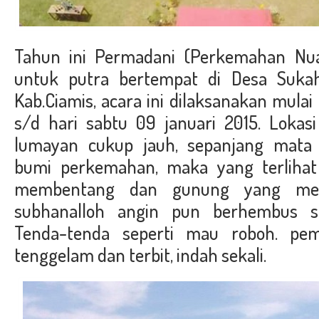
Tahun ini Permadani (Perkemahan Nu
untuk putra bertempat di Desa Sukahu
Kab.Ciamis, acara ini dilaksanakan mulai
s/d hari sabtu 09 januari 2015. Lokas
lumayan cukup jauh, sepanjang mata
bumi perkemahan, maka yang terliha
membentang dan gunung yang menj
subhanalloh angin pun berhembus sa
Tenda-tenda seperti mau roboh. pe
tenggelam dan terbit, indah sekali.