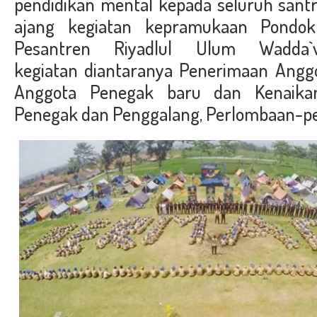
pendidikan mental kepada seluruh santr
ajang kegiatan kepramukaan Pondo
Pesantren Riyadlul Ulum Wadda`
kegiatan diantaranya Penerimaan Angg
Anggota Penegak baru dan Kenaika
Penegak dan Penggalang, Perlombaan-pe