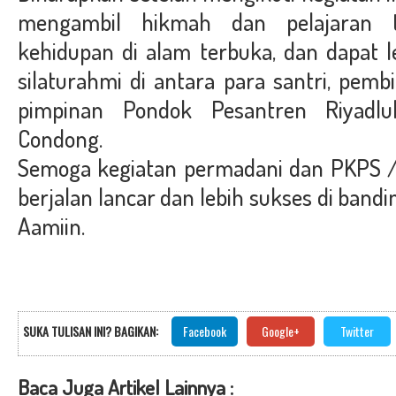
mengambil hikmah dan pelajaran 
kehidupan di alam terbuka, dan dapat l
silaturahmi di antara para santri, pem
pimpinan Pondok Pesantren Riyadl
Condong.
Semoga kegiatan permadani dan PKPS /
berjalan lancar dan lebih sukses di band
Aamiin.
SUKA TULISAN INI? BAGIKAN:
Facebook
Google+
Twitter
Baca Juga Artikel Lainnya :