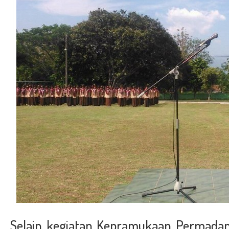
Selain kegiatan Kepramukaan Permadan