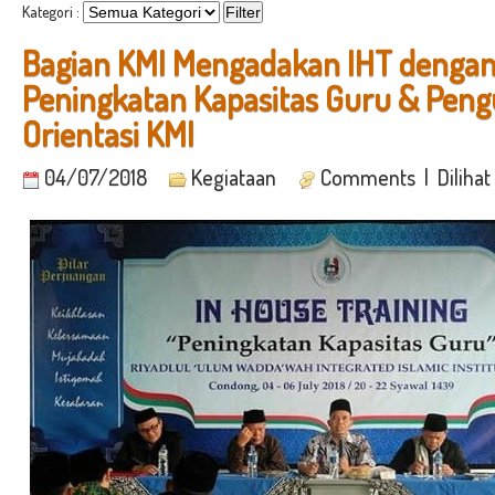
Kategori :
Bagian KMI Mengadakan IHT denga
Peningkatan Kapasitas Guru & Peng
Orientasi KMI
04/07/2018
Kegiataan
Comments
| Dilihat