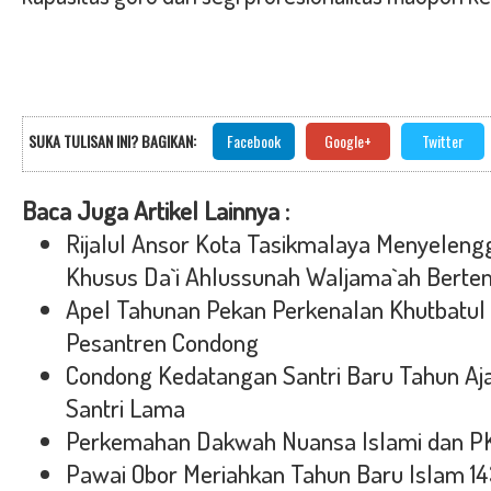
SUKA TULISAN INI? BAGIKAN:
Facebook
Google+
Twitter
Baca Juga Artikel Lainnya :
Rijalul Ansor Kota Tasikmalaya Menyeleng
Khusus Da`i Ahlussunah Waljama`ah Berte
Apel Tahunan Pekan Perkenalan Khutbatul 
Pesantren Condong
Condong Kedatangan Santri Baru Tahun Aj
Santri Lama
Perkemahan Dakwah Nuansa Islami dan P
Pawai Obor Meriahkan Tahun Baru Islam 14