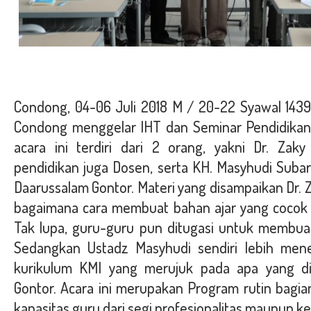
Condong, 04-06 Juli 2018 M / 20-22 Syawal 1439
Condong menggelar IHT dan Seminar Pendidikan 
acara ini terdiri dari 2 orang, yakni Dr. Zaky
pendidikan juga Dosen, serta KH. Masyhudi Subari
Daarussalam Gontor. Materi yang disampaikan Dr. 
bagaimana cara membuat bahan ajar yang cocok 
Tak lupa, guru-guru pun ditugasi untuk membuat 
Sedangkan Ustadz Masyhudi sendiri lebih me
kurikulum KMI yang merujuk pada apa yang di
Gontor. Acara ini merupakan Program rutin bagi
kapasitas guru dari segi profesionalitas maupun k