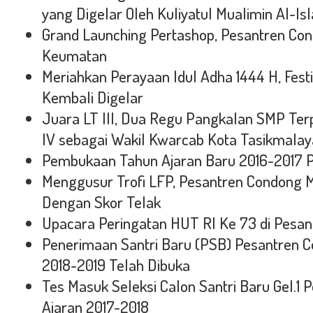
yang Digelar Oleh Kuliyatul Mualimin Al-Is
Grand Launching Pertashop, Pesantren Co
Keumatan
Meriahkan Perayaan Idul Adha 1444 H, Fest
Kembali Digelar
Juara LT III, Dua Regu Pangkalan SMP Ter
IV sebagai Wakil Kwarcab Kota Tasikmalay
Pembukaan Tahun Ajaran Baru 2016-2017 
Menggusur Trofi LFP, Pesantren Condong
Dengan Skor Telak
Upacara Peringatan HUT RI Ke 73 di Pesa
Penerimaan Santri Baru (PSB) Pesantren 
2018-2019 Telah Dibuka
Tes Masuk Seleksi Calon Santri Baru Gel.1
Ajaran 2017-2018