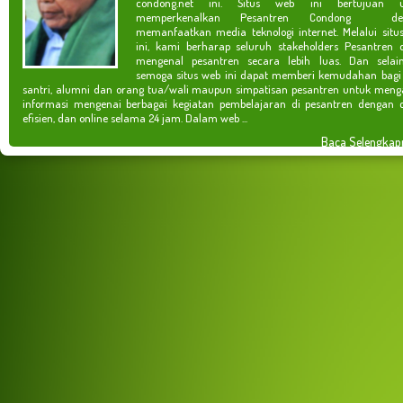
condong.net ini. Situs web ini bertujuan u
memperkenalkan Pesantren Condong de
memanfaatkan media teknologi internet. Melalui situ
ini, kami berharap seluruh stakeholders Pesantren 
mengenal pesantren secara lebih luas. Dan selain
semoga situs web ini dapat memberi kemudahan bagi
santri, alumni dan orang tua/wali maupun simpatisan pesantren untuk meng
informasi mengenai berbagai kegiatan pembelajaran di pesantren dengan c
efisien, dan online selama 24 jam. Dalam web ...
Baca Selengkap