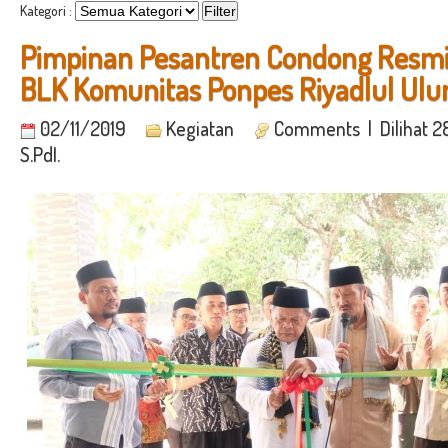
Kategori :
Pimpinan Pesantren Condong Resm
BLK Komunitas Ponpes Riyadlul U
02/11/2019
Kegiatan
Comments
| Dilihat 2
S.PdI.