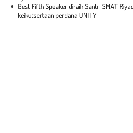
Best Fifth Speaker diraih Santri SMAT Riy
keikutsertaan perdana UNITY