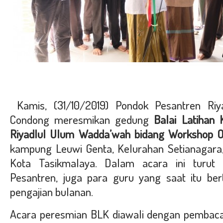
Kamis, (31/10/2019) Pondok Pesantren Ri
Condong meresmikan gedung
Balai Latihan
Riyadlul Ulum Wadda’wah bidang Workshop 
kampung Leuwi Genta, Kelurahan Setianagara
Kota Tasikmalaya. Dalam acara ini turut
Pesantren, juga para guru yang saat itu be
pengajian bulanan.
Acara peresmian BLK diawali dengan pembaca