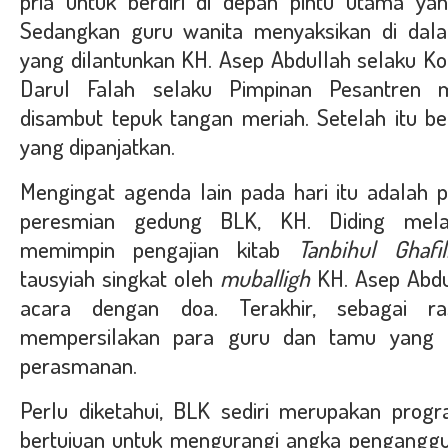
pria untuk berdiri di depan pintu utama yan
Sedangkan guru wanita menyaksikan di dalam
yang dilantunkan KH. Asep Abdullah selaku Ko
Darul Falah selaku Pimpinan Pesantren 
disambut tepuk tangan meriah. Setelah itu be
yang dipanjatkan.
Mengingat agenda lain pada hari itu adalah p
peresmian gedung BLK, KH. Diding mela
memimpin pengajian kitab
Tanbihul Ghafil
tausyiah singkat oleh
muballigh
KH. Asep Abdu
acara dengan doa. Terakhir, sebagai ra
mempersilakan para guru dan tamu yang 
perasmanan.
Perlu diketahui, BLK sediri merupakan pro
bertujuan untuk mengurangi angka penganggur