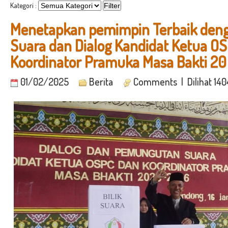
Kategori :
Menetapkan pemimpin Terbaik de
Suara dan Dialog Kandidat Ketua O
Koordinator Pramuka Masa Bakti 20
01/02/2025
Berita
Comments
| Dilihat 14