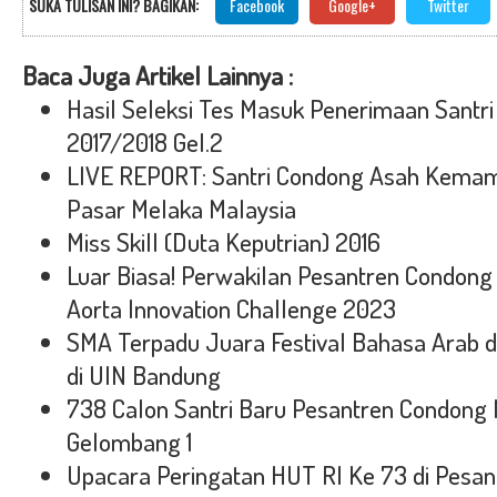
SUKA TULISAN INI? BAGIKAN:
Facebook
Google+
Twitter
Baca Juga Artikel Lainnya :
Hasil Seleksi Tes Masuk Penerimaan Santri
2017/2018 Gel.2
LIVE REPORT: Santri Condong Asah Kemam
Pasar Melaka Malaysia
Miss Skill (Duta Keputrian) 2016
Luar Biasa! Perwakilan Pesantren Condong
Aorta Innovation Challenge 2023
SMA Terpadu Juara Festival Bahasa Arab d
di UIN Bandung
738 Calon Santri Baru Pesantren Condong 
Gelombang 1
Upacara Peringatan HUT RI Ke 73 di Pesa