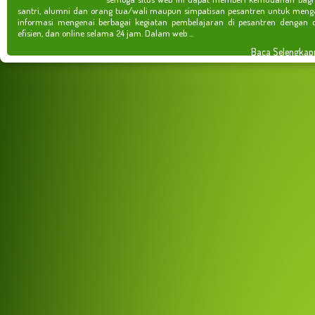
santri, alumni dan orang tua/wali maupun simpatisan pesantren untuk meng
informasi mengenai berbagai kegiatan pembelajaran di pesantren dengan c
efisien, dan online selama 24 jam. Dalam web ...
Baca Selengkap