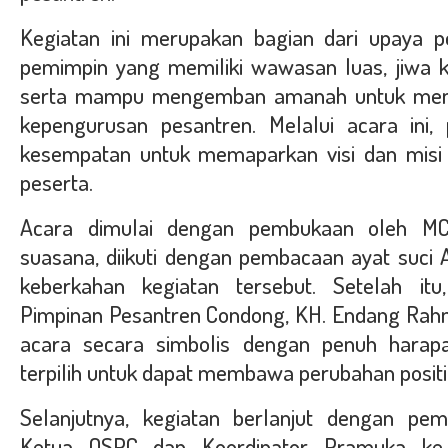
Kegiatan ini merupakan bagian dari upaya p
pemimpin yang memiliki wawasan luas, jiwa 
serta mampu mengemban amanah untuk mengo
kepengurusan pesantren. Melalui acara ini, 
kesempatan untuk memaparkan visi dan misi
peserta.
Acara dimulai dengan pembukaan oleh M
suasana, diikuti dengan pembacaan ayat suci 
keberkahan kegiatan tersebut. Setelah it
Pimpinan Pesantren Condong, KH. Endang Rah
acara secara simbolis dengan penuh harap
terpilih untuk dapat membawa perubahan positif
Selanjutnya, kegiatan berlanjut dengan pem
Ketua OSPC dan Koordinator Pramuka ke