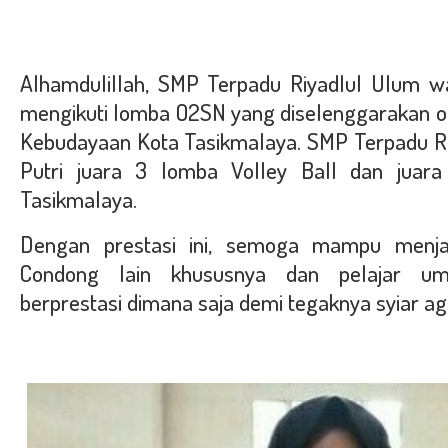
Alhamdulillah, SMP Terpadu Riyadlul Ulum w
mengikuti lomba O2SN yang diselenggarakan ol
Kebudayaan Kota Tasikmalaya. SMP Terpadu R
Putri juara 3 lomba Volley Ball dan juar
Tasikmalaya.
Dengan prestasi ini, semoga mampu menjad
Condong lain khususnya dan pelajar 
berprestasi dimana saja demi tegaknya syiar a