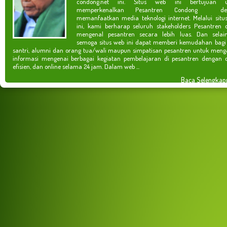
condong.net ini. Situs web ini bertujuan u
memperkenalkan Pesantren Condong de
memanfaatkan media teknologi internet. Melalui situ
ini, kami berharap seluruh stakeholders Pesantren 
mengenal pesantren secara lebih luas. Dan selain
semoga situs web ini dapat memberi kemudahan bagi
santri, alumni dan orang tua/wali maupun simpatisan pesantren untuk meng
informasi mengenai berbagai kegiatan pembelajaran di pesantren dengan c
efisien, dan online selama 24 jam. Dalam web ...
Baca Selengkap