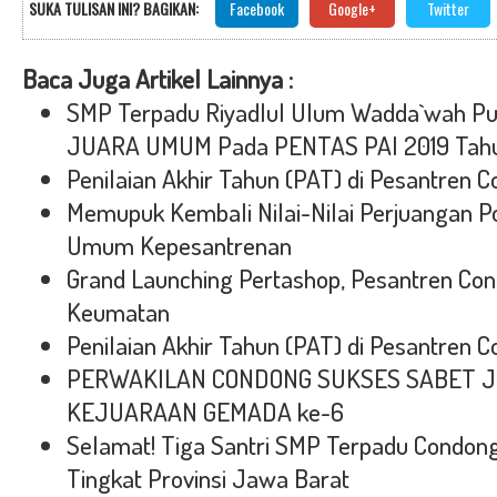
SUKA TULISAN INI? BAGIKAN:
Facebook
Google+
Twitter
Baca Juga Artikel Lainnya :
SMP Terpadu Riyadlul Ulum Wadda`wah Put
JUARA UMUM Pada PENTAS PAI 2019 Tahu
Penilaian Akhir Tahun (PAT) di Pesantren 
Memupuk Kembali Nilai-Nilai Perjuangan P
Umum Kepesantrenan
Grand Launching Pertashop, Pesantren Co
Keumatan
Penilaian Akhir Tahun (PAT) di Pesantren 
PERWAKILAN CONDONG SUKSES SABET JU
KEJUARAAN GEMADA ke-6
Selamat! Tiga Santri SMP Terpadu Condon
Tingkat Provinsi Jawa Barat