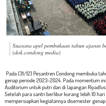
Suasana apel pembukaan tahun ajaran b
(dok.condong media)
Pada [31/12] Pesantren Condong membuka tahu
genap periode 2023-2024. Pada momentum ini k
Auditorium untuk putri dan di lapangan Riyadlus 
Setelah para santri berlibur kurang lebih 10 ha
mempersiapkan kegiatannya disemester genap i