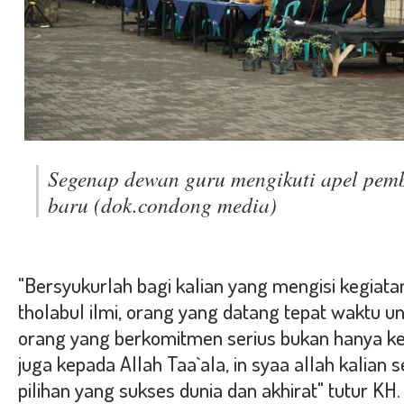
Segenap dewan guru mengikuti apel pem
baru (dok.condong media)
"Bersyukurlah bagi kalian yang mengisi kegiata
tholabul ilmi, orang yang datang tepat waktu u
orang yang berkomitmen serius bukan hanya ke
juga kepada Allah Taa`ala, in syaa allah kalian
pilihan yang sukses dunia dan akhirat" tutur KH