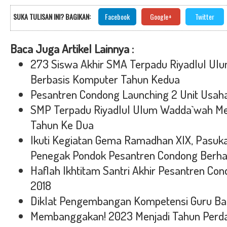
SUKA TULISAN INI? BAGIKAN:
Facebook
Google+
Twitter
Baca Juga Artikel Lainnya :
273 Siswa Akhir SMA Terpadu Riyadlul U
Berbasis Komputer Tahun Kedua
Pesantren Condong Launching 2 Unit Usah
SMP Terpadu Riyadlul Ulum Wadda`wah M
Tahun Ke Dua
Ikuti Kegiatan Gema Ramadhan XIX, Pasuk
Penegak Pondok Pesantren Condong Berhas
Haflah Ikhtitam Santri Akhir Pesantren Co
2018
Diklat Pengembangan Kompetensi Guru Ba
Membanggakan! 2023 Menjadi Tahun Perdan