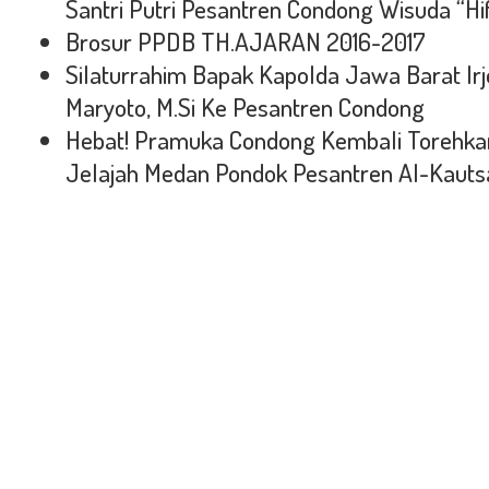
Santri Putri Pesantren Condong Wisuda “Hi
Brosur PPDB TH.AJARAN 2016-2017
Silaturrahim Bapak Kapolda Jawa Barat Irj
Maryoto, M.Si Ke Pesantren Condong
Hebat! Pramuka Condong Kembali Torehkan
Jelajah Medan Pondok Pesantren Al-Kautsa