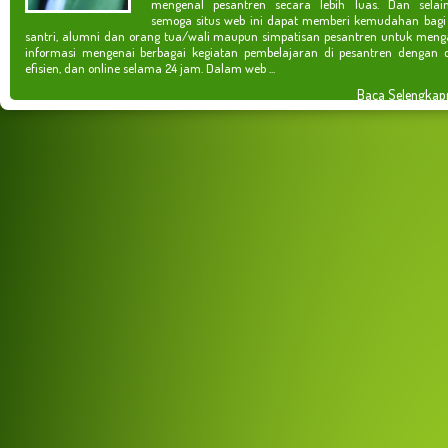
mengenal pesantren secara lebih luas. Dan selain
semoga situs web ini dapat memberi kemudahan bagi
santri, alumni dan orang tua/wali maupun simpatisan pesantren untuk meng
informasi mengenai berbagai kegiatan pembelajaran di pesantren dengan c
efisien, dan online selama 24 jam. Dalam web ...
Baca Selengkap