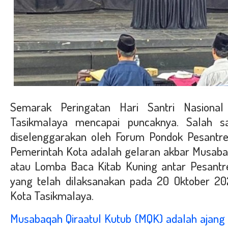
Semarak Peringatan Hari Santri Nasiona
Tasikmalaya mencapai puncaknya. Salah 
diselenggarakan oleh Forum Pondok Pesantr
Pemerintah Kota adalah gelaran akbar Musabaq
atau Lomba Baca Kitab Kuning antar Pesantr
yang telah dilaksanakan pada
20 Oktober 20
Kota Tasikmalaya.
Musabaqah Qiraatul Kutub
(MQK) adalah ajang