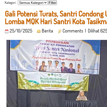
Kategori :
Gali Potensi Turats, Santri Condong U
Lomba MQK Hari Santri Kota Tasikm
25/10/2025
Berita
Comments
| Dilihat 62