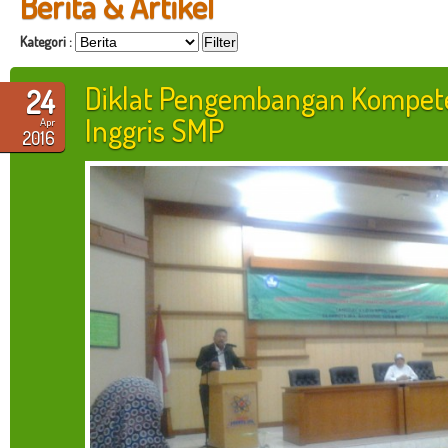
Berita & Artikel
Kategori :
Diklat Pengembangan Kompet
24
Inggris SMP
Apr
2016