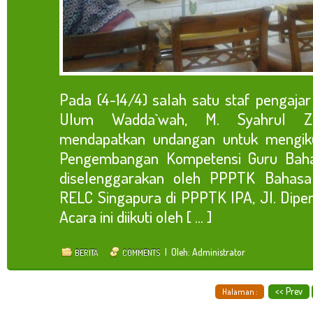
Pada (4-14/4) salah satu staf pengaja
Ulum Wadda`wah, M. Syahrul Z.
mendapatkan undangan untuk mengikut
Pengembangan Kompetensi Guru Baha
diselenggarakan oleh PPPTK Bahasa
RELC Singapura di PPPTK IPA, Jl. Dipe
Acara ini diikuti oleh [ ... ]
| Oleh: Administrator
BERITA
COMMENTS
<< Prev
Halaman :