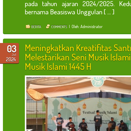
pada tahun ajaran 2024/2025. Kedu
bernama Beasiswa Unggulan [ ... ]
| Oleh: Administrator
BERITA
COMMENTS
Meningkatkan Kreatifitas Sant
03
Melestarikan Seni Musik Islami
Jul
2024
Musik Islami 1445 H