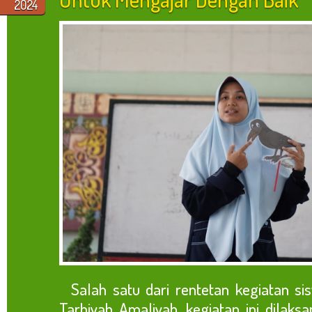
2024
Salah satu dari rentetan kegiatan si
Tarbiyah Amaliyah, kegiatan ini dila