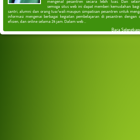
mengenal pesantren secara lebih luas. Dan selain
semoga situs web ini dapat memberi kemudahan bagi
santri, alumni dan orang tua/wali maupun simpatisan pesantren untuk meng
informasi mengenai berbagai kegiatan pembelajaran di pesantren dengan c
efisien, dan online selama 24 jam. Dalam web ...
Baca Selengkap