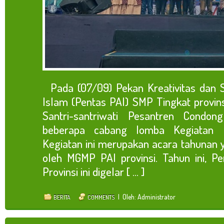
Pada (07/09) Pekan Kreativitas dan 
Islam (Pentas PAI) SMP Tingkat provins
Santri-santriwati Pesantren Condon
beberapa cabang lomba Kegiatan P
Kegiatan ini merupakan acara tahunan y
oleh MGMP PAI provinsi. Tahun ini, P
Provinsi ini digelar [ ... ]
| Oleh: Administrator
BERITA
COMMENTS