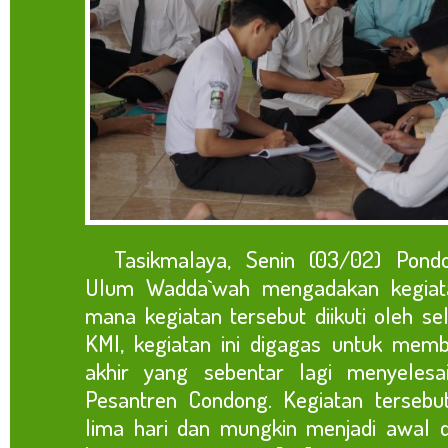
Tasikmalaya, Senin (03/02) Pondok
Ulum Wadda`wah mengadakan kegiata
mana kegiatan tersebut diikuti oleh se
KMI, kegiatan ini digagas untuk memb
akhir yang sebentar lagi menyelesai
Pesantren Condong. Kegiatan tersebu
lima hari dan mungkin menjadi awal d