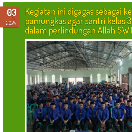
Kegiatan ini digagas sebagai k
03
pamungkas agar santri kelas 3
Jul
2024
dalam perlindungan Allah SW