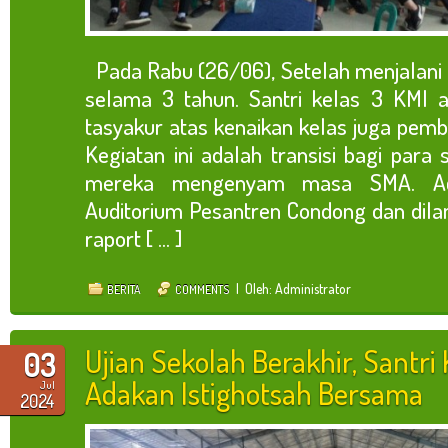
Pada Rabu (26/06), Setelah menjalani
selama 3 tahun. Santri kelas 3 KMI 
tasyakur atas kenaikan kelas juga pemb
Kegiatan ini adalah transisi bagi para
mereka mengenyam masa SMA. Acar
Auditorium Pesantren Condong dan dil
raport [ ... ]
| Oleh: Administrator
BERITA
COMMENTS
Ujian Sekolah Berakhir, Santri 
03
Adakan Istighotsah Bersama
Jul
2024