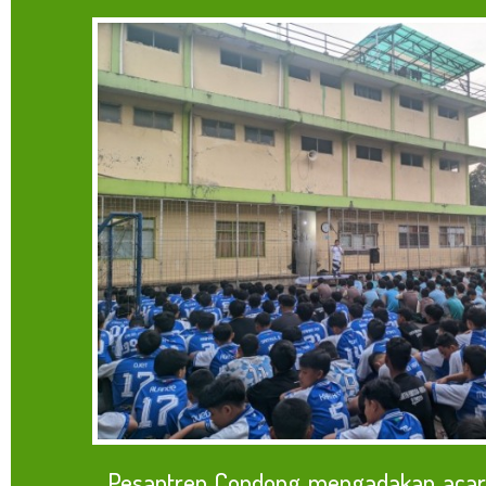
Pesantren Condong mengadakan acar