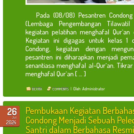
Pada (08/08) Pesantren Condong 
(Lembaga Pengembangan Tilawatil
kegiatan pelatihan menghafal Qur`an 
Kegiatan ini digagas untuk kelas 1
Condong, kegiatan dengan mengun
pesantren ini diharapkan menjadi pema
senantiasa menghafal al-Qur`an. Tikrar
menghafal Qur`an [ ... ]
| Oleh: Administrator
BERITA
COMMENTS
Pembukaan Kegiatan Berbahas
26
Condong Menjadi Sebuah Pelec
Jul
2024
Santri dalam Berbahasa Resm