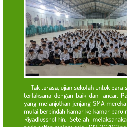
Tak terasa, ujian sekolah untuk para s
terlaksana dengan baik dan lancar. P
yang melanjutkan jenjang SMA mereka
mulai berpindah kamar ke kamar baru 
Riyadlussholihin. Setelah melaksanak