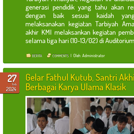
generasi pendidik yang tahu akan re
dengan baik sesuai kaidah yan
melaksanakan kegiatan Tarbiyah Amal
akhir KMI melaksankan kegiatan pembe
selama tiga hari (10-13/02) di Auditorium [
| Oleh: Administrator
BERITA
COMMENTS
Gelar Fathul Kutub, Santri Akh
27
Berbagai Karya Ulama Klasik
Feb
2024