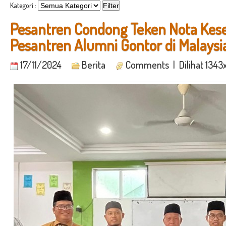
Kategori :
Pesantren Condong Teken Nota Ke
Pesantren Alumni Gontor di Malaysi
17/11/2024
Berita
Comments
| Dilihat 1343