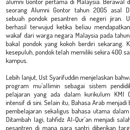
alumni Gontor pertama di Malaysia. Berawal dar
seorang Alumni Gontor tahun 2005 asal De
sebuah pondok pesantren di negeri jiran. U
berhasil terwujud ketika beliau mendapatka
wakaf dari warga negara Malaysia pada tahun 
bakal pondok yang kokoh berdiri sekarang. Ki
kesepuluh, pondok telah memiliki sekira 400 san
kampus.
Lebih lanjut, Ust Syarifuddin menjelaskan bah
program mu’allimin sebagai sistem pendid
pelajaran yang ada dalam kurikulum KMI G
intensif di sini. Selain itu, Bahasa Arab menja
pembelajaran sekaligus bahasa utama dalam 
Ditambah lagi, tahfidz Al-Qur’an menjadi sala
pesantren di mana para santri diberikan tar