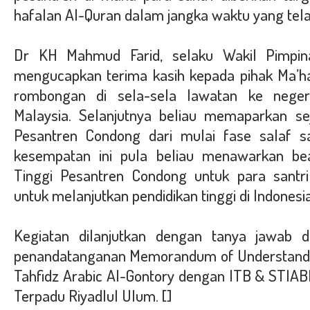
hafalan Al-Quran dalam jangka waktu yang tela
Dr KH Mahmud Farid, selaku Wakil Pimpin
mengucapkan terima kasih kepada pihak Ma’h
rombongan di sela-sela lawatan ke neger
Malaysia. Selanjutnya beliau memaparkan se
Pesantren Condong dari mulai fase salaf 
kesempatan ini pula beliau menawarkan be
Tinggi Pesantren Condong untuk para santr
untuk melanjutkan pendidikan tinggi di Indonesia
Kegiatan dilanjutkan dengan tanya jawab 
penandatanganan Memorandum of Understandi
Tahfidz Arabic Al-Gontory dengan ITB & STIAB
Terpadu Riyadlul Ulum. []