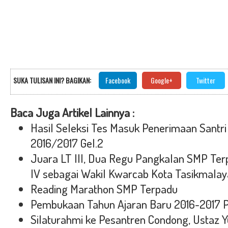
SUKA TULISAN INI? BAGIKAN:
Facebook
Google+
Twitter
Baca Juga Artikel Lainnya :
Hasil Seleksi Tes Masuk Penerimaan Santri
2016/2017 Gel.2
Juara LT III, Dua Regu Pangkalan SMP Ter
IV sebagai Wakil Kwarcab Kota Tasikmalay
Reading Marathon SMP Terpadu
Pembukaan Tahun Ajaran Baru 2016-2017 
Silaturahmi ke Pesantren Condong, Ustaz 