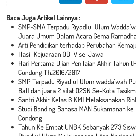
Baca Juga Artikel Lainnya :
SMP-SMA Terpadu Riyadlul Ulum Wadda’w
Juara Umum Dalam Acara Gema Ramadhan 
Arti Pendidikan terhadap Perubahan Kema
Hasil Kejuaraan OBI V se-Jawa
Hari Pertama Ujian Penilaian Akhir Tahun (
Condong Th.2016/2017
SMP Terpadu Riyadlul Ulum wadda`wah Putr
Ball dan juara 2 silat O2SN Se-Kota Tasik
Santri Akhir Kelas 6 KMI Melaksanakan Ri
Studi Banding Bahasa MAN Sukamanah ke 
Condong
Tahun Ke Empat UNBK Sebanyak 273 Sisw