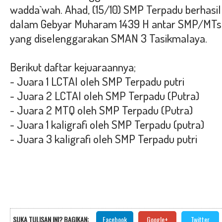
wadda`wah. Ahad, (15/10) SMP Terpadu berhasi
dalam Gebyar Muharam 1439 H antar SMP/MTs
yang diselenggarakan SMAN 3 Tasikmalaya.
Berikut daftar kejuaraannya;
- Juara 1 LCTAI oleh SMP Terpadu putri
- Juara 2 LCTAI oleh SMP Terpadu (Putra)
- Juara 2 MTQ oleh SMP Terpadu (Putra)
- Juara 1 kaligrafi oleh SMP Terpadu (putra)
- Juara 3 kaligrafi oleh SMP Terpadu putri
SUKA TULISAN INI? BAGIKAN:
Facebook
Google+
Twitter