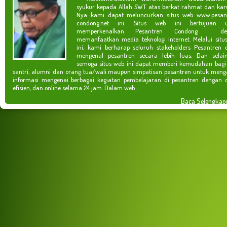
syukur kepada Allah SWT atas berkat rahmat dan kar
Nya kami dapat meluncurkan situs web www.pesan
condong.net ini. Situs web ini bertujuan u
memperkenalkan Pesantren Condong de
memanfaatkan media teknologi internet. Melalui situ
ini, kami berharap seluruh stakeholders Pesantren 
mengenal pesantren secara lebih luas. Dan selain
semoga situs web ini dapat memberi kemudahan bagi
santri, alumni dan orang tua/wali maupun simpatisan pesantren untuk meng
informasi mengenai berbagai kegiatan pembelajaran di pesantren dengan c
efisien, dan online selama 24 jam. Dalam web ...
Baca Selengkap