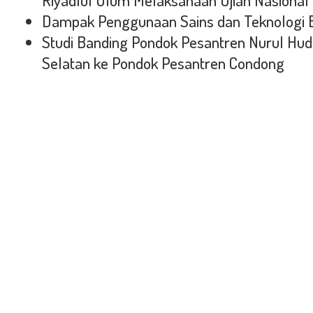
Riyadlul Ulum Melaksanaan Ujian Nasional
Dampak Penggunaan Sains dan Teknologi 
Studi Banding Pondok Pesantren Nurul Hu
Selatan ke Pondok Pesantren Condong