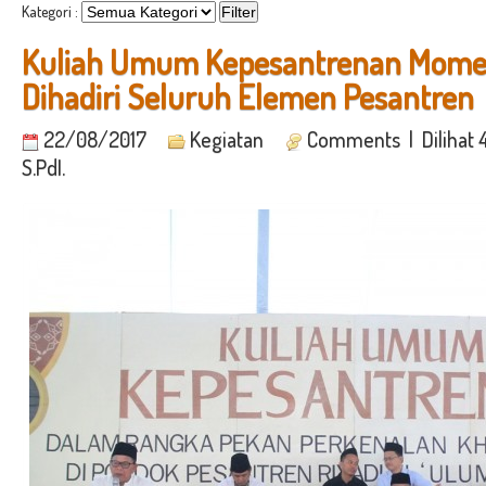
Kategori :
Kuliah Umum Kepesantrenan Momen
Dihadiri Seluruh Elemen Pesantren
22/08/2017
Kegiatan
Comments
| Dilihat 
S.PdI.