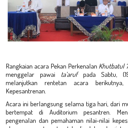
Rangkaian acara Pekan Perkenalan
Khutbatul 
menggelar pawai
ta’aruf
pada Sabtu, (1
melanjutkan rentetan acara berikutny
Kepesantrenan.
Acara ini berlangsung selama tiga hari, dari 
bertempat di Auditorium pesantren. Men
pengenalan dan pemahaman nilai-nilai kepes