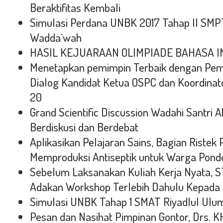
Beraktifitas Kembali
Simulasi Perdana UNBK 2017 Tahap II SMP
Wadda`wah
HASIL KEJUARAAN OLIMPIADE BAHASA ING
Menetapkan pemimpin Terbaik dengan Pe
Dialog Kandidat Ketua OSPC dan Koordina
20
Grand Scientific Discussion Wadahi Santri A
Berdiskusi dan Berdebat
Aplikasikan Pelajaran Sains, Bagian Riste
Memproduksi Antiseptik untuk Warga Pond
Sebelum Laksanakan Kuliah Kerja Nyata, S
Adakan Workshop Terlebih Dahulu Kepada 
Simulasi UNBK Tahap 1 SMAT Riyadlul Ulu
Pesan dan Nasihat Pimpinan Gontor, Drs. KH