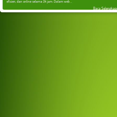
efisien, dan online selama 24 jam. Dalam web ...
Baca Selengkap