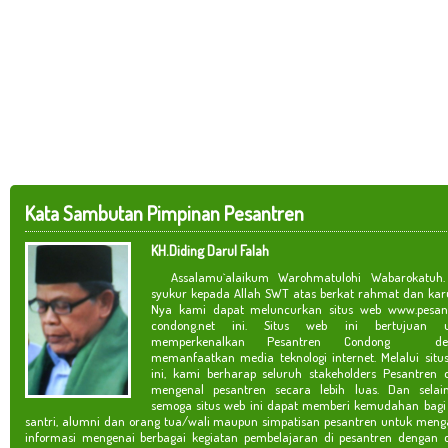
Kata Sambutan Pimpinan Pesantren
KH.Diding Darul Falah
Assalamu`alaikum Warohmatulohi Wabarokatuh. 
syukur kepada Allah SWT atas berkat rahmat dan kar
Nya kami dapat meluncurkan situs web www.pesan
condong.net ini. Situs web ini bertujuan u
memperkenalkan Pesantren Condong de
memanfaatkan media teknologi internet. Melalui situ
ini, kami berharap seluruh stakeholders Pesantren 
mengenal pesantren secara lebih luas. Dan selain
semoga situs web ini dapat memberi kemudahan bagi
santri, alumni dan orang tua/wali maupun simpatisan pesantren untuk meng
informasi mengenai berbagai kegiatan pembelajaran di pesantren dengan c