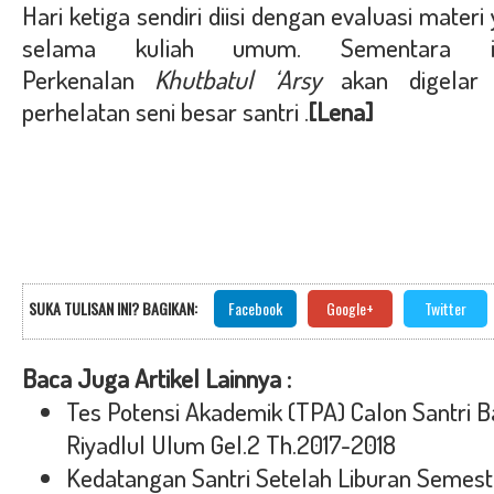
Hari ketiga sendiri diisi dengan evaluasi materi
selama kuliah umum. Sementara i
Perkenalan
Khutbatul ‘Arsy
akan digelar 
perhelatan seni besar santri .
[Lena]
SUKA TULISAN INI? BAGIKAN:
Facebook
Google+
Twitter
Baca Juga Artikel Lainnya :
Tes Potensi Akademik (TPA) Calon Santri 
Riyadlul Ulum Gel.2 Th.2017-2018
Kedatangan Santri Setelah Liburan Semeste