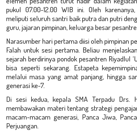
elemen pesantren turut hadir dalam kegiata
pukul 07.00-12.00 WIB ini. Oleh karenany
meliputi seluruh santri baik putra dan putri deng
guru, jajaran pimpinan, keluarga besar pesantre
Narasumber hari pertama diisi oleh pimpinan pe
Falah untuk sesi pertama. Beliau menjelaskan
sejarah berdirinya pondok pesantren Riyadlul
bisa seperti sekarang. Estapeta kepemimpin
melalui masa yang amat panjang, hingga sam
generasi ke-7.
Di sesi kedua, kepala SMA Terpadu Drs. H
membawakan materi tentang strategi pengajar
macam-macam generasi, Panca Jiwa, Panca 
Perjuangan.