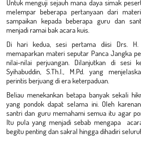
Untuk menguji sejauh mana daya simak pesert
melempar beberapa pertanyaan dari mate
sampaikan kepada beberapa guru dan santr
menjadi ramai bak acara kuis.
Di hari kedua, sesi pertama diisi Drs. 
memaparkan materi seputar Panca Jangka p
nilai-nilai perjuangan. Dilanjutkan di sesi
Syihabuddin, S.Th.I., M.Pd. yang menjelas
perintis berjuang di era keterpaduan.
Beliau menekankan betapa banyak sekali hik
yang pondok dapat selama ini. Oleh karenany
santri dan guru memahami semua itu agar po
Itu pula yang menjadi sebab mengapa acar
begitu penting dan sakral hingga dihadiri selur