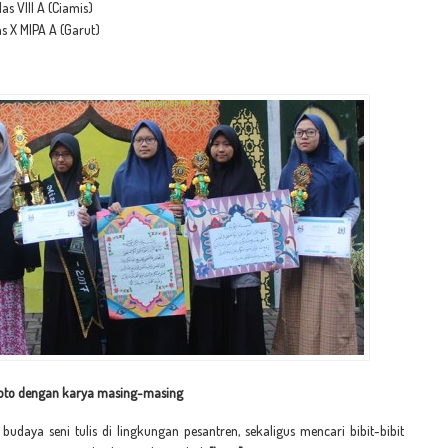
as VIII A (Ciamis)
s X MIPA A (Garut)
oto dengan karya masing-masing
udaya seni tulis di lingkungan pesantren, sekaligus mencari bibit-bibit