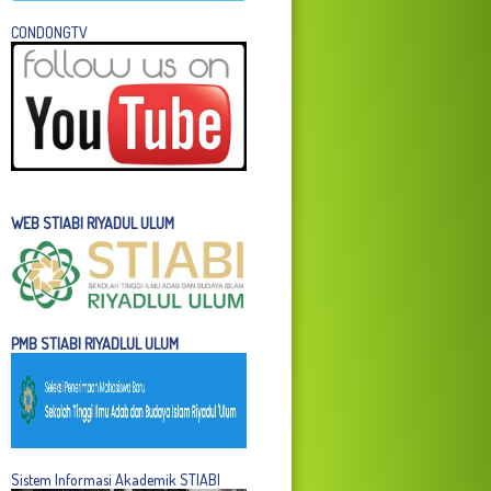
C
ONDONGTV
WEB STIABI RIYADUL ULUM
PMB STIABI RIYADLUL ULUM
Sistem Informasi Akademik STIABI