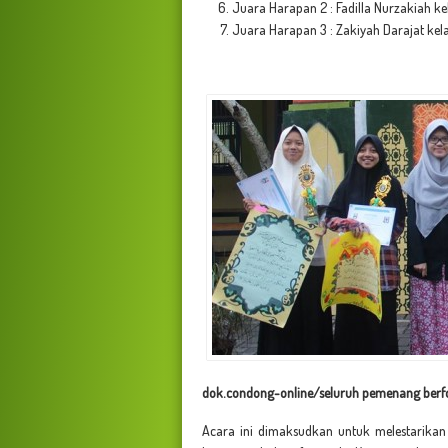
Juara Harapan 2 : Fadilla Nurzakiah kel
Juara Harapan 3 : Zakiyah Darajat kela
dok.condong-online/seluruh pemenang berf
Acara ini dimaksudkan untuk melestarikan b