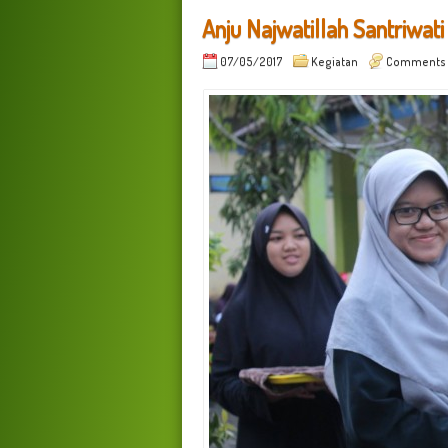
Anju Najwatillah Santriwati
07/05/2017
Kegiatan
Comments