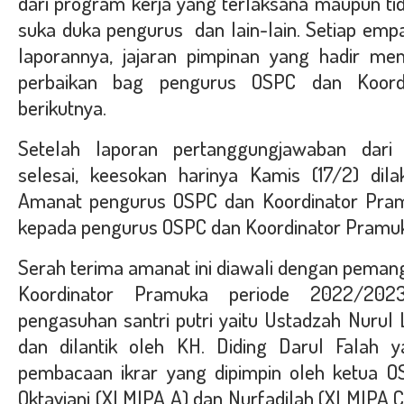
dari program kerja yang terlaksana maupun tid
suka duka pengurus dan lain-lain. Setiap em
laporannya, jajaran pimpinan yang hadir me
perbaikan bag pengurus OSPC dan Koord
berikutnya.
Setelah laporan pertanggungjawaban dari
selesai, keesokan harinya Kamis (17/2) dil
Amanat pengurus OSPC dan Koordinator Pra
kepada pengurus OSPC dan Koordinator Pramu
Serah terima amanat ini diawali dengan peman
Koordinator Pramuka periode 2022/202
pengasuhan santri putri yaitu Ustadzah Nurul L
dan dilantik oleh KH. Diding Darul Falah
pembacaan ikrar yang dipimpin oleh ketua OS
Oktaviani (XI MIPA A) dan Nurfadilah (XI MIPA C