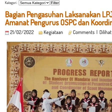
Kategori :
Bagian Pengasuhan Laksanakan LPJ
Amanat Pengurus OSPC dan Koordi
21/02/2022
Kegiataan
Comments
| Dilihat