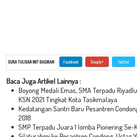
SUKA TULISAN INI? BAGIKAN:
Facebook
Google+
Twitter
Baca Juga Artikel Lainnya :
Boyong Medali Emas, SMA Terpadu Riyad
KSN 2021 Tingkat Kota Tasikmalaya
Kedatangan Santri Baru Pesantren Condon
2018
SMP Terpadu Juara 1 lomba Pionering Se-
Silaturahmi ke Pesantren Condong, Ustaz 