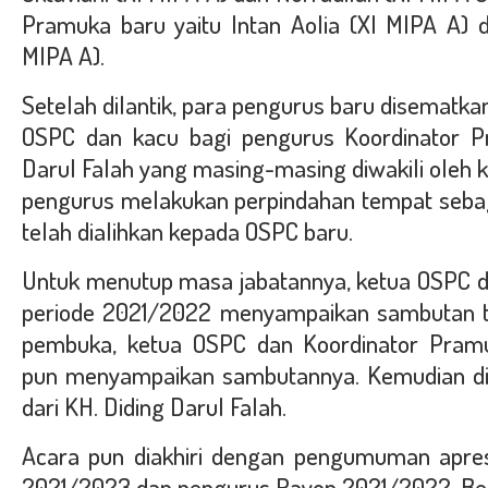
Pramuka baru yaitu Intan Aolia (XI MIPA A) d
MIPA A).
Setelah dilantik, para pengurus baru disematka
OSPC dan kacu bagi pengurus Koordinator P
Darul Falah yang masing-masing diwakili oleh ke
pengurus melakukan perpindahan tempat seba
telah dialihkan kepada OSPC baru.
Untuk menutup masa jabatannya, ketua OSPC 
periode 2021/2022 menyampaikan sambutan te
pembuka, ketua OSPC dan Koordinator Pram
pun menyampaikan sambutannya. Kemudian di
dari KH. Diding Darul Falah.
Acara pun diakhiri dengan pengumuman apres
2021/2023 dan pengurus Rayon 2021/2022. Beri