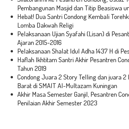
Pembangunan Masjid dan Titip Beasiswa un
Hebat! Dua Santri Condong Kembali Torehka
Lomba Dakwah Religi
Pelaksanaan Ujian Syafahi (Lisan) di Pesa
Ajaran 2015-2016
Pelaksanaan Shalat Idul Adha 1437 H di P
Haflah Ikhtitam Santri Akhir Pesantren Con
Tahun 2019
Condong Juara 2 Story Telling dan juara
Barat di SMAIT Al-Multazam Kuningan
Akhir Masa Semester Ganjil, Pesantren C
Penilaian Akhir Semester 2023