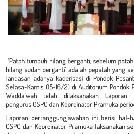
‘Patah tumbuh hilang berganti, sebelum pata
hilang sudah berganti’ adalah pepatah yang se
landasan adanya kaderisasi di Pondok Pesan
Selasa-Kamis (15-16/2) di Auditorium Pondok 
Wadda’wah telah dilaksanakan Laporan
pengurus OSPC dan Koordinator Pramuka perio
Laporan pertanggungjawaban ini berisi hal-
OSPC dan Koordinator Pramuka laksanakan sela