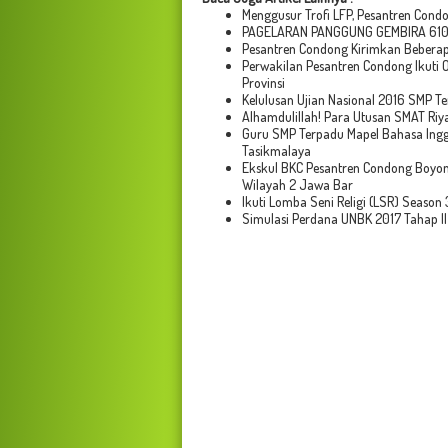
Menggusur Trofi LFP, Pesantren Con
PAGELARAN PANGGUNG GEMBIRA 610 
Pesantren Condong Kirimkan Bebera
Perwakilan Pesantren Condong Ikuti 
Provinsi
Kelulusan Ujian Nasional 2016 SMP T
Alhamdulillah! Para Utusan SMAT Riy
Guru SMP Terpadu Mapel Bahasa Inggr
Tasikmalaya
Ekskul BKC Pesantren Condong Boyong
Wilayah 2 Jawa Bar
Ikuti Lomba Seni Religi (LSR) Seaso
Simulasi Perdana UNBK 2017 Tahap I