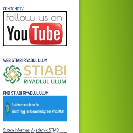
C
ONDONGTV
WEB STIABI RIYADUL ULUM
PMB STIABI RIYADLUL ULUM
Sistem Informasi Akademik STIABI