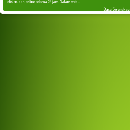
efisien, dan online selama 24 jam. Dalam web ...
Baca Selengkap