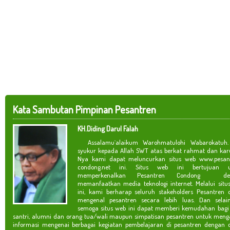
Kata Sambutan Pimpinan Pesantren
KH.Diding Darul Falah
Assalamu`alaikum Warohmatulohi Wabarokatuh. 
syukur kepada Allah SWT atas berkat rahmat dan kar
Nya kami dapat meluncurkan situs web www.pesan
condong.net ini. Situs web ini bertujuan u
memperkenalkan Pesantren Condong de
memanfaatkan media teknologi internet. Melalui situ
ini, kami berharap seluruh stakeholders Pesantren 
mengenal pesantren secara lebih luas. Dan selain
semoga situs web ini dapat memberi kemudahan bagi
santri, alumni dan orang tua/wali maupun simpatisan pesantren untuk meng
informasi mengenai berbagai kegiatan pembelajaran di pesantren dengan c