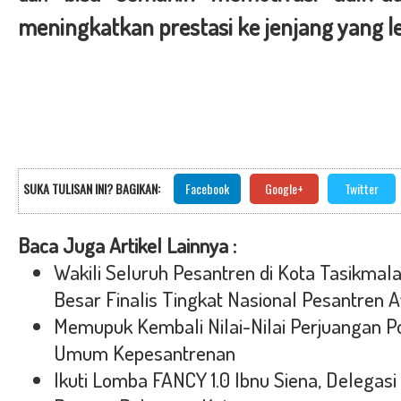
meningkatkan prestasi ke jenjang yang le
SUKA TULISAN INI? BAGIKAN:
Facebook
Google+
Twitter
Baca Juga Artikel Lainnya :
Wakili Seluruh Pesantren di Kota Tasikmal
Besar Finalis Tingkat Nasional Pesantren
Memupuk Kembali Nilai-Nilai Perjuangan P
Umum Kepesantrenan
Ikuti Lomba FANCY 1.0 Ibnu Siena, Delegas