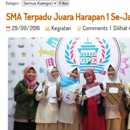
Kategori :
SMA Terpadu Juara Harapan 1 Se-Ja
29/09/2016
Kegiatan
Comments
| Dilihat