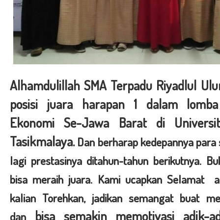
Alhamdulillah SMA Terpadu Riyadlul Ul
posisi juara harapan 1 dalam lomba
Ekonomi Se-Jawa Barat di Universit
Tasikmalaya.
Dan berharap kedepannya para s
lagi prestasinya ditahun-tahun berikutnya. B
bisa meraih juara. Kami ucapkan Selamat at
kalian Torehkan, jadikan semangat buat mer
bisa semakin memotivasi adik-a
dan