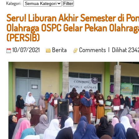
Kategori :
Seru! Liburan Akhir Semester di Po
Olahraga OSPC Gelar Pekan Olahrag
(PERSIB)
10/07/2021
Berita
Comments
| Dilihat 234