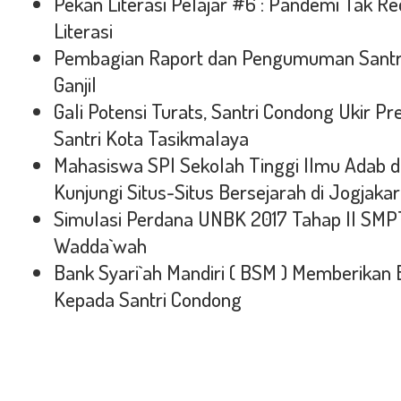
Pekan Literasi Pelajar #6 : Pandemi Tak 
Literasi
Pembagian Raport dan Pengumuman Santri
Ganjil
Gali Potensi Turats, Santri Condong Ukir P
Santri Kota Tasikmalaya
Mahasiswa SPI Sekolah Tinggi Ilmu Adab d
Kunjungi Situs-Situs Bersejarah di Jogjakar
Simulasi Perdana UNBK 2017 Tahap II SMP
Wadda`wah
Bank Syari`ah Mandiri ( BSM ) Memberikan
Kepada Santri Condong