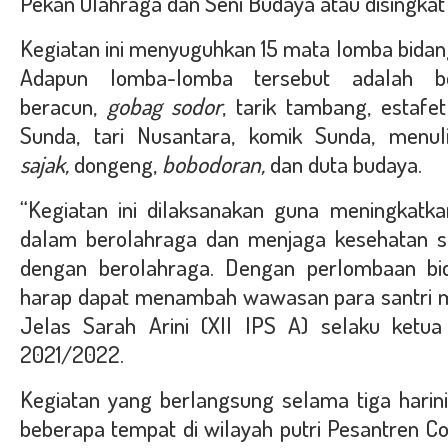
Pekan Olahraga dan Seni Budaya atau disingkat
Kegiatan ini menyuguhkan 15 mata lomba bidan
Adapun lomba-lomba tersebut adalah bol
beracun,
gobag sodor
, tarik tambang, estafe
Sunda, tari Nusantara, komik Sunda, menu
sajak,
dongeng,
bobodoran,
dan duta budaya.
“Kegiatan ini dilaksanakan guna meningkatka
dalam berolahraga dan menjaga kesehatan sa
dengan berolahraga. Dengan perlombaan bi
harap dapat menambah wawasan para santri m
Jelas Sarah Arini (XII IPS A) selaku ketu
2021/2022.
Kegiatan yang berlangsung selama tiga harini
beberapa tempat di wilayah putri Pesantren Co