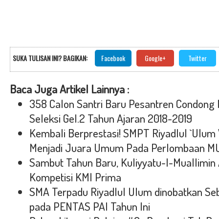
SUKA TULISAN INI? BAGIKAN:
Facebook
Google+
Twitter
Baca Juga Artikel Lainnya :
358 Calon Santri Baru Pesantren Condong 
Seleksi Gel.2 Tahun Ajaran 2018-2019
Kembali Berprestasi! SMPT Riyadlul `Ulum
Menjadi Juara Umum Pada Perlombaan MU
Sambut Tahun Baru, Kuliyyatu-l-Muallimin
Kompetisi KMI Prima
SMA Terpadu Riyadlul Ulum dinobatkan 
pada PENTAS PAI Tahun Ini