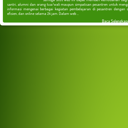
santri, alumni dan orang tua/wali maupun simpatisan pesantren untuk meng
informasi mengenai berbagai kegiatan pembelajaran di pesantren dengan c
efisien, dan online selama 24 jam. Dalam web ...
Baca Selengkap