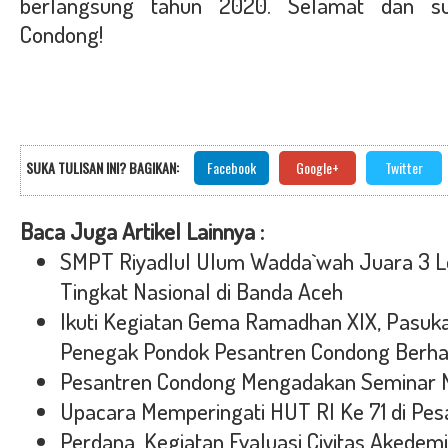
berlangsung tahun 2020. Selamat dan s
Condong!
SUKA TULISAN INI? BAGIKAN:
Facebook
Google+
Twitter
Baca Juga Artikel Lainnya :
SMPT Riyadlul Ulum Wadda`wah Juara 3 L
Tingkat Nasional di Banda Aceh
Ikuti Kegiatan Gema Ramadhan XIX, Pasuk
Penegak Pondok Pesantren Condong Berhas
Pesantren Condong Mengadakan Seminar N
Upacara Memperingati HUT RI Ke 71 di Pe
Perdana, Kegiatan Evaluasi Civitas Akede