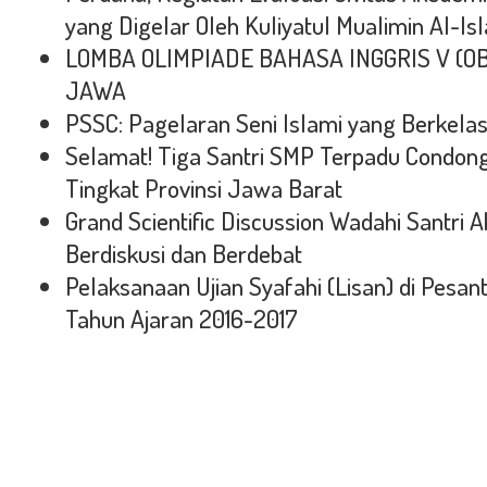
yang Digelar Oleh Kuliyatul Mualimin Al-Is
LOMBA OLIMPIADE BAHASA INGGRIS V (O
JAWA
PSSC: Pagelaran Seni Islami yang Berkela
Selamat! Tiga Santri SMP Terpadu Condon
Tingkat Provinsi Jawa Barat
Grand Scientific Discussion Wadahi Santri A
Berdiskusi dan Berdebat
Pelaksanaan Ujian Syafahi (Lisan) di Pesa
Tahun Ajaran 2016-2017