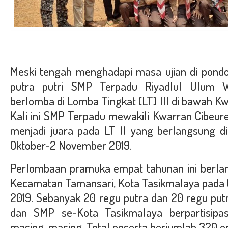
Meski tengah menghadapi masa ujian di pond
putra putri SMP Terpadu Riyadlul Ulum 
berlomba di Lomba Tingkat (LT) III di bawah K
Kali ini SMP Terpadu mewakili Kwarran Cibeu
menjadi juara pada LT II yang berlangsung di
Oktober-2 November 2019.
Perlombaan pramuka empat tahunan ini berla
Kecamatan Tamansari, Kota Tasikmalaya pada
2019. Sebanyak 20 regu putra dan 20 regu put
dan SMP se-Kota Tasikmalaya berpartisipa
masing-masing. Total peserta berjumlah 320 o