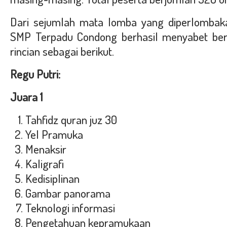
Dari sejumlah mata lomba yang diperlombaka
SMP Terpadu Condong berhasil menyabet ber
rincian sebagai berikut.
Regu Putri:
Juara 1
Tahfidz quran juz 30
Yel Pramuka
Menaksir
Kaligrafi
Kedisiplinan
Gambar panorama
Teknologi informasi
Pengetahuan kepramukaan