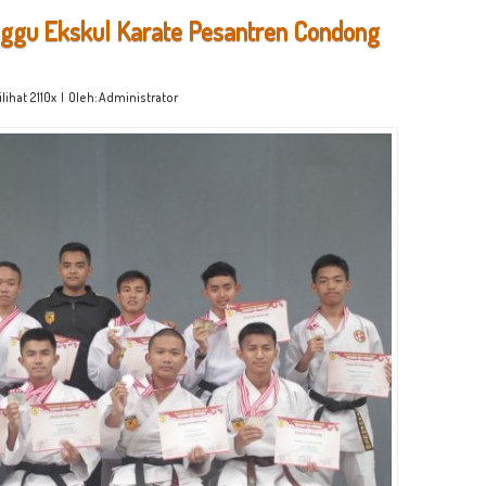
ggu Ekskul Karate Pesantren Condong
ilihat 2110x | Oleh: Administrator