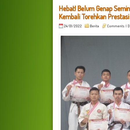
Hebat! Belum Genap Semin
Kembali Torehkan Prestasi
24/01/2022
Berita
Comments
| D