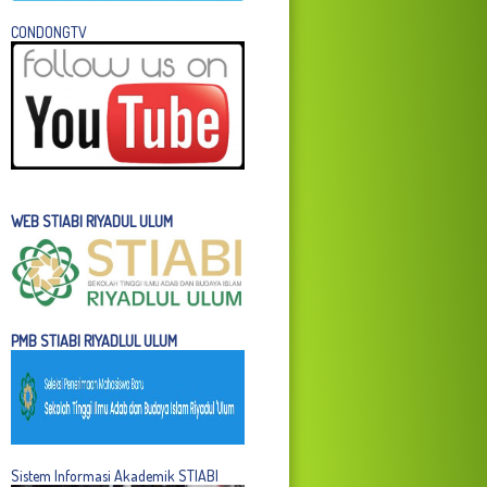
C
ONDONGTV
WEB STIABI RIYADUL ULUM
PMB STIABI RIYADLUL ULUM
Sistem Informasi Akademik STIABI