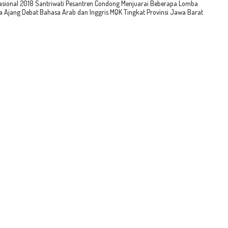
sional 2018 Santriwati Pesantren Condong Menjuarai Beberapa Lomba
 Ajang Debat Bahasa Arab dan Inggris MQK Tingkat Provinsi Jawa Barat