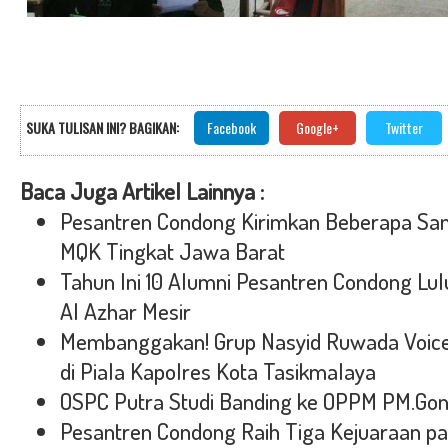
SUKA TULISAN INI? BAGIKAN:
Facebook
Google+
Twitter
Baca Juga Artikel Lainnya :
Pesantren Condong Kirimkan Beberapa San
MQK Tingkat Jawa Barat
Tahun Ini 10 Alumni Pesantren Condong Lulu
Al Azhar Mesir
Membanggakan! Grup Nasyid Ruwada Voice
di Piala Kapolres Kota Tasikmalaya
OSPC Putra Studi Banding ke OPPM PM.Gon
Pesantren Condong Raih Tiga Kejuaraan pad