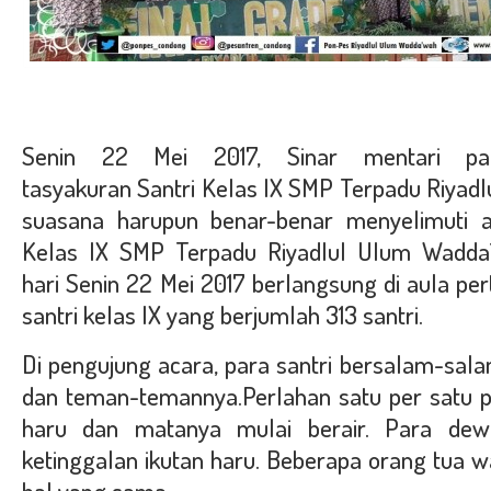
Senin 22 Mei 2017, Sinar mentari p
tasyakuran Santri Kelas IX SMP Terpadu Riyad
suasana harupun benar-benar menyelimuti a
Kelas IX SMP Terpadu Riyadlul Ulum Wadda
hari
Senin 22 Mei 2017
berlangsung di aula pe
santri kelas IX yang berjumlah 313 santri.
Di pengujung acara, para santri bersalam-sa
dan teman-temannya.
Perlahan satu per satu 
haru dan matanya mulai berair. Para de
ketinggalan ikutan haru. Beberapa orang tua w