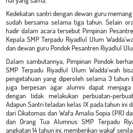
hal yang sama.
Kedekatan santri dengan dewan guru memang l
sudah bersama selama tiga tahun.
Selain or
hadir dalam acara tersebut Pimpinan Pesantre
Kepala SMP Terpadu Riyadlul Ulum Wadda`w
dan dewan guru Pondok Pesantren Riyadlul U
Dalam sambutannya, Pimpinan Pondok berhar
SMP Terpadu Riyadlul Ulum Wadda`wah bi
pengetahuan yang diperoleh selama 3 tahun be
juga berpesan agar alumni dapat menjag
dengan tidak melakukan perbuatan-perbuat
Adapun Santri teladan kelas IX pada tahun ini di
dari Cikatomas dan Wafa Amalia Sopia (PR) dari
dan Orang Tua Alumnus SMP Terpadu Riy
angkatan 14 tahun ini, memberikan wakaf senila