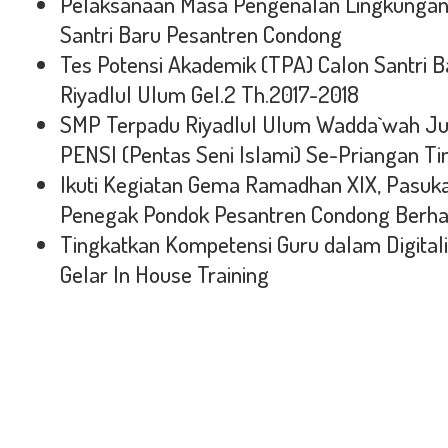
Pelaksanaan Masa Pengenalan Lingkungan
Santri Baru Pesantren Condong
Tes Potensi Akademik (TPA) Calon Santri 
Riyadlul Ulum Gel.2 Th.2017-2018
SMP Terpadu Riyadlul Ulum Wadda`wah J
PENSI (Pentas Seni Islami) Se-Priangan T
Ikuti Kegiatan Gema Ramadhan XIX, Pasuk
Penegak Pondok Pesantren Condong Berhas
Tingkatkan Kompetensi Guru dalam Digital
Gelar In House Training