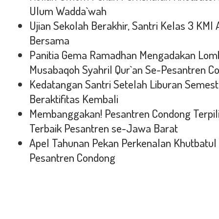
Ulum Wadda`wah
Ujian Sekolah Berakhir, Santri Kelas 3 KMI
Bersama
Panitia Gema Ramadhan Mengadakan Lomb
Musabaqoh Syahril Qur`an Se-Pesantren C
Kedatangan Santri Setelah Liburan Semeste
Beraktifitas Kembali
Membanggakan! Pesantren Condong Terpilih
Terbaik Pesantren se-Jawa Barat
Apel Tahunan Pekan Perkenalan Khutbatul 
Pesantren Condong