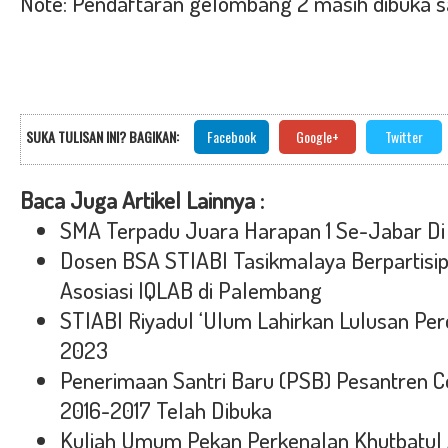
Note: Pendaftaran gelombang 2 masih dibuka sa
SUKA TULISAN INI? BAGIKAN:
Facebook
Google+
Twitter
Baca Juga Artikel Lainnya :
SMA Terpadu Juara Harapan 1 Se-Jabar Di
Dosen BSA STIABI Tasikmalaya Berpartisi
Asosiasi IQLAB di Palembang
STIABI Riyadul ‘Ulum Lahirkan Lulusan Pe
2023
Penerimaan Santri Baru (PSB) Pesantren 
2016-2017 Telah Dibuka
Kuliah Umum Pekan Perkenalan Khutbatul 