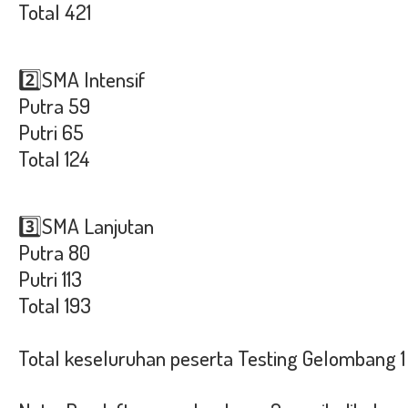
Total 421
2️⃣SMA Intensif
Putra 59
Putri 65
Total 124
3️⃣SMA Lanjutan
Putra 80
Putri 113
Total 193
Total keseluruhan peserta Testing Gelombang 1