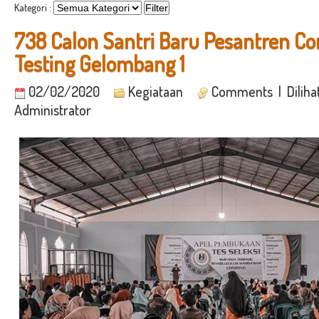
Kategori :
738 Calon Santri Baru Pesantren C
Testing Gelombang 1
02/02/2020
Kegiataan
Comments
| Diliha
Administrator