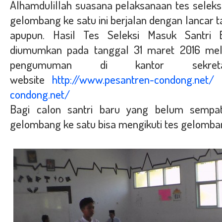
Alhamdulillah suasana pelaksanaan tes seleks
gelombang ke satu ini berjalan dengan lancar 
apupun. Hasil Tes Seleksi Masuk Santri
diumumkan pada tanggal 31 maret 2016 mel
pengumuman di kantor sekre
website
http://www.pesantren-condong.net/
condong.net/
Bagi calon santri baru yang belum sempat
gelombang ke satu bisa mengikuti tes gelomba