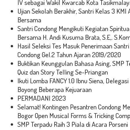
IV sebagai Wakil Kwarcab Kota Tasikmalay
Ujian Sekolah Berakhir, Santri Kelas 3 KMI
Bersama
Santri Condong Mengikuti Kegiatan Spiritual
Bersama H. Andi Kusuma Brata, S.E,. S.Kom,
Hasil Seleksi Tes Masuk Penerimaan Santr
Condong Gel.2 Tahun Ajaran 2019/2020
Buktikan Keunggulan Bahasa Asing, SMP T
Quiz dan Story Telling Se-Priangan
Ikuti Lomba FANCY 1.0 Ibnu Siena, Delegas
Boyong Beberapa Kejuaraan
PERMADANI 2023
Selamat! Kontingen Pesantren Condong Me
Bogor Open Musical Forms & Tricking Comp
SMP Terpadu Raih 3 Piala di Acara Porsen