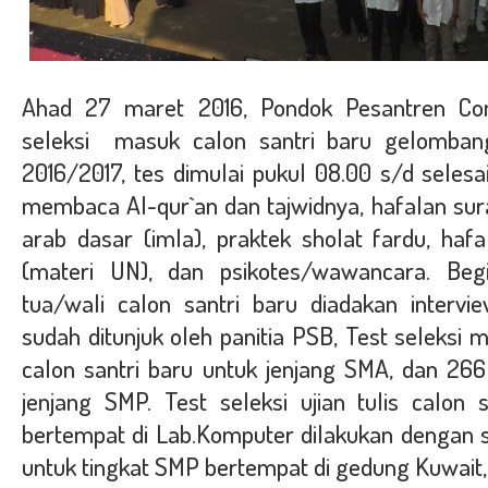
Ahad 27 maret 2016, Pondok Pesantren C
seleksi masuk calon santri baru gelomban
2016/2017, tes dimulai
pukul 08.00 s/d selesai.
membaca Al-qur`an dan tajwidnya, hafalan sur
arab dasar (imla), praktek sholat fardu, hafal
(materi UN), dan psikotes/wawancara. Beg
tua/wali calon santri baru diadakan interv
sudah ditunjuk oleh panitia PSB, Test seleksi ma
calon santri baru untuk jenjang SMA, dan 266
jenjang SMP. Test seleksi ujian tulis calon 
bertempat di Lab.Komputer dilakukan dengan s
untuk tingkat SMP bertempat di gedung Kuwait, 